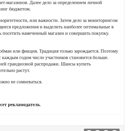
нет-магазинов. Далее дело за определением личной
пинг бюджетом.
иоритетности, или важности. Затем дело за мониторингом
щиеся предложения и выделить наиболее оптимальные в
шь посетить намеченный магазин и совершить покупку.
 обман или фикция. Традиция только зарождается. Поэтому
с каждым годом число участников становится больше.
ией грандиозной распродажи. Шансы купить
тельно растут.
ожно не сомневаться.
есет рекламодатель
.