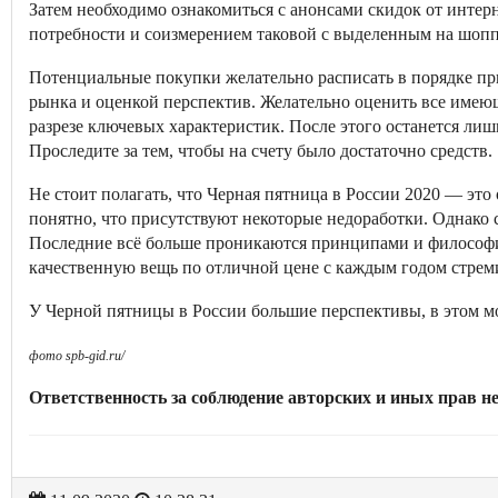
Затем необходимо ознакомиться с анонсами скидок от интер
потребности и соизмерением таковой с выделенным на шоп
Потенциальные покупки желательно расписать в порядке пр
рынка и оценкой перспектив. Желательно оценить все имею
разрезе ключевых характеристик. После этого останется ли
Проследите за тем, чтобы на счету было достаточно средств.
Не стоит полагать, что Черная пятница в России 2020 — это
понятно, что присутствуют некоторые недоработки. Однако 
Последние всё больше проникаются принципами и философ
качественную вещь по отличной цене с каждым годом стреми
У Черной пятницы в России большие перспективы, в этом м
фото spb-gid.ru/
Ответственность за соблюдение авторских и иных прав н