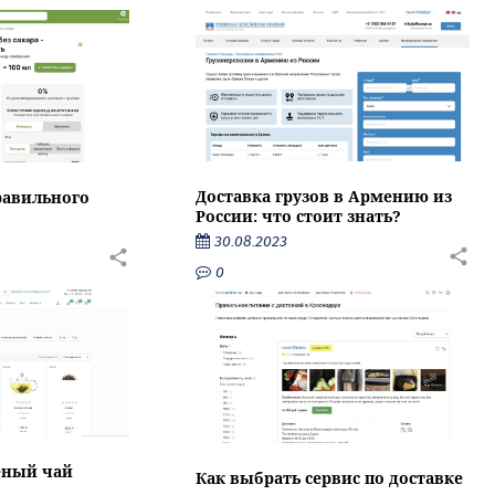
Доставка грузов в Армению из
равильного
России: что стоит знать?
30.08.2023
0
еный чай
Как выбрать сервис по доставке