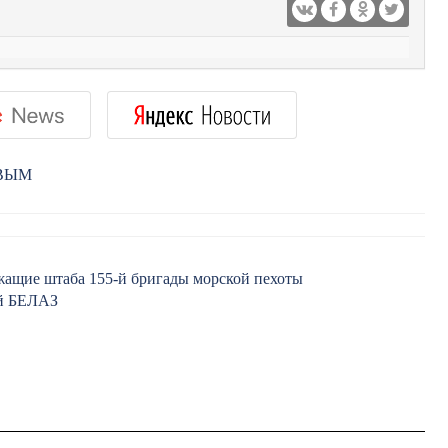
РВЫМ
ужащие штаба 155-й бригады морской пехоты
ый БЕЛАЗ