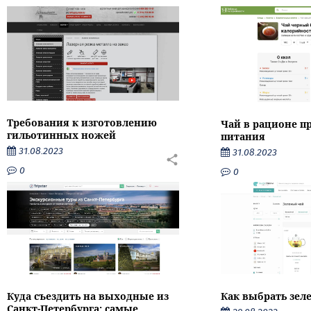
Требования к изготовлению
Чай в рационе п
гильотинных ножей
питания
31.08.2023
31.08.2023
0
0
Как выбрать зел
Куда съездить на выходные из
Санкт-Петербурга: самые