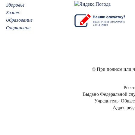
Здоровье
Бизнес
Образование
Социальное
© При полном или ча
Реест
Выдано Федеральной слу
Учредитель: Общес
Адрес реда