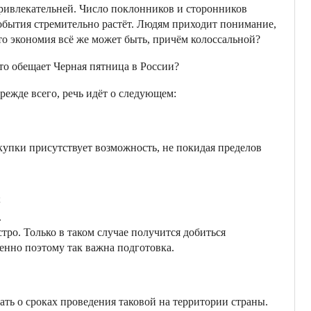
ривлекательней. Число поклонников и сторонников
обытия стремительно растёт. Людям приходит понимание,
то экономия всё же может быть, причём колоссальной?
то обещает Черная пятница в России?
режде всего, речь идёт о следующем:
купки присутствует возможность, не покидая пределов
;
.
тро. Только в таком случае получится добиться
енно поэтому так важна подготовка.
ть о сроках проведения таковой на территории страны.