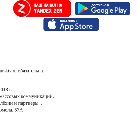
sktv.ru обязательна.
018 г.
 массовых коммуникаций.
лёхин и партнеры".
сомола, 57А