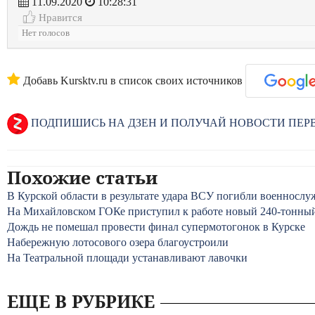
11.09.2020
10:28:31
Нравится
Нет голосов
Добавь Kursktv.ru в список своих источников
ПОДПИШИСЬ НА ДЗЕН И ПОЛУЧАЙ НОВОСТИ ПЕ
Похожие статьи
В Курской области в результате удара ВСУ погибли военносл
На Михайловском ГОКе приступил к работе новый 240-тонн
Дождь не помешал провести финал супермотогонок в Курске
Набережную лотосового озера благоустроили
На Театральной площади устанавливают лавочки
ЕЩЕ В РУБРИКЕ