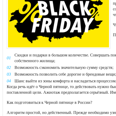
п
с
ч
Ч
П
Скидки и подарки в большом количестве. Совершать по
собственного жилища;
Возможность сэкономить значительную сумму средств;
Возможность позволить себе дорогие и брендовые вещи
Шанс выйти из зоны комфорта и насладиться процессом
Когда речь идёт о Черной пятнице, то действовать нужно быс
поставленной цели. Ажиотаж предполагается серьёзный. Им
Как подготовиться к Черной пятнице в России?
Алгоритм простой, но действенный. Прежде необходимо узна