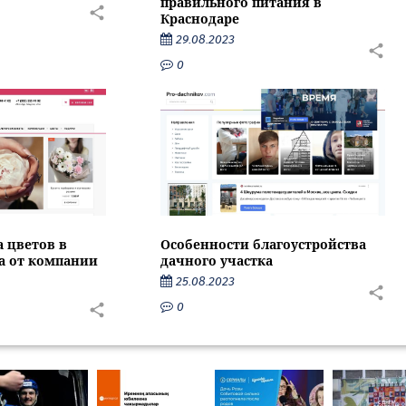
правильного питания в
Краснодаре
29.08.2023
0
Особенности благоустройства
а цветов в
дачного участка
са от компании
25.08.2023
0