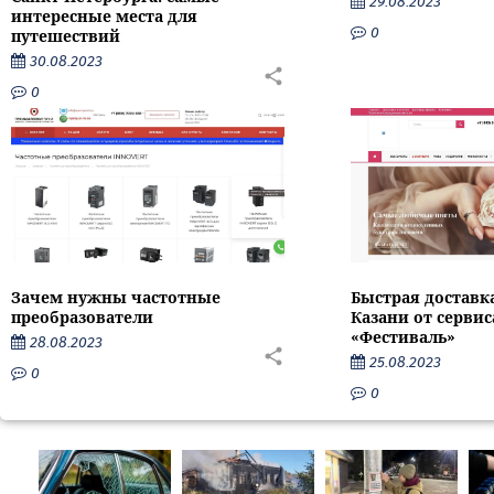
29.08.2023
интересные места для
0
путешествий
30.08.2023
0
Зачем нужны частотные
Быстрая доставк
преобразователи
Казани от серви
«Фестиваль»
28.08.2023
25.08.2023
0
0