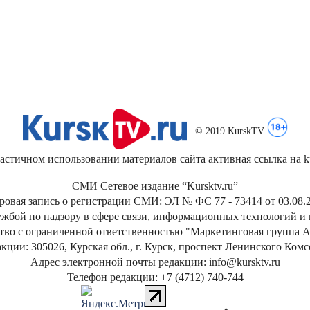
© 2019 KurskTV
стичном использовании материалов сайта активная ссылка на kur
СМИ Сетевое издание “Kursktv.ru”
ровая запись о регистрации СМИ: ЭЛ № ФС 77 - 73414 от 03.08.2
жбой по надзору в сфере связи, информационных технологий и
тво с ограниченной ответственностью "Маркетинговая группа А
кции: 305026, Курская обл., г. Курск, проспект Ленинского Ком
Адрес электронной почты редакции: info@kursktv.ru
Телефон редакции: +7 (4712) 740-744