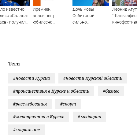
ло известно,
Иремнең
Дочь Розы
Леонид Агут
лько «Салават
апасының
Сябитовой
"Шаньгафест
ев» получил
юбилеена
сильно
кинофестив
СКА в сделке
чакырмадылар
располнела после
стран СНГ: 
Бландиси
родов
пройдет
празднован
105-летия 
Теги
#новости Курска
#новости Курской области
#происшествия в Курске и области
#бизнес
#расследования
#спорт
#мероприятия в Курске
#медицина
#социальное