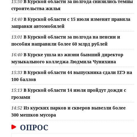
15:50
В Курской области за полгода снизились темпы
строительства жилья
14:40
В Курской области с 15 июля изменят правила
заправки автомобилей
13:01
В Курской области за полгода на пенсии и
пособия направили более 60 млрд рублей
16:40
В Курске ушла из жизни бывший директор
музыкального колледжа Людмила Чунихина
15:33
В Курской области 44 выпускника сдали ЕГЭ на
100 баллов
15:13
В Курской области 14 июля пройдут дожди с
грозами
14:52
Из курских парков и скверов вывезли более
300 мешков мусора
ОПРОС