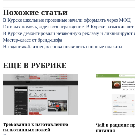
Похожие статьи
В Курске школьные проездные начали оформлять через МФЦ
Готовых помочь, ждет вознаграждение. В Курске разыскиваю
В Курске демонтировали незаконную рекламу и ликвидируют 
Мастер-класс от бренд-шефа
На зданиях-близнецах снова появились спорные плакаты
ЕЩЕ В РУБРИКЕ
Требования к изготовлению
Чай в рационе п
гильотинных ножей
питания