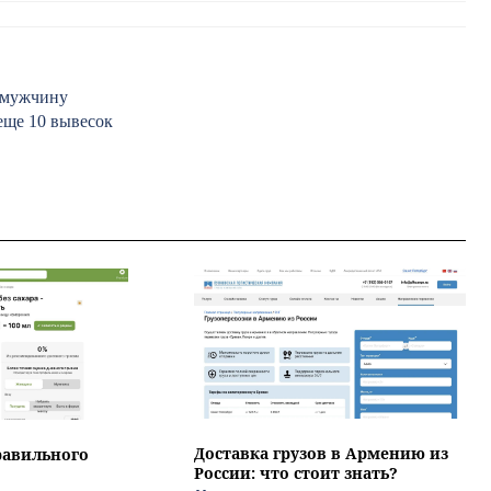
т мужчину
еще 10 вывесок
Доставка грузов в Армению из
равильного
России: что стоит знать?