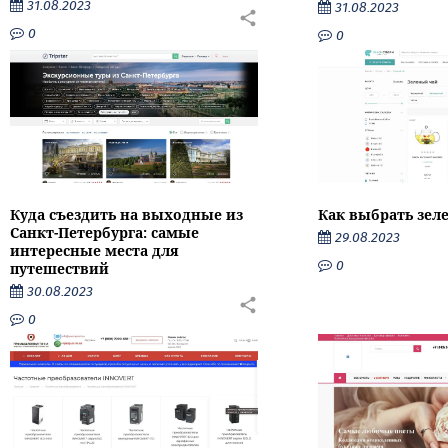
31.08.2023
31.08.2023
0
0
Как выбрать зел
Куда съездить на выходные из
Санкт-Петербурга: самые
29.08.2023
интересные места для
0
путешествий
30.08.2023
0