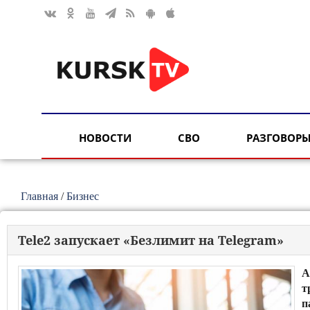
НОВОСТИ
СВО
РАЗГОВОРЫ
Главная
/
Бизнес
Tele2 запускает «Безлимит на Telegram»
А
т
п