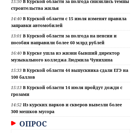
15:50
В Курской области за полгода снизились темпы
строительства жилья
14:40
В Курской области с 15 июля изменят правила
заправки автомобилей
13:01
В Курской области за полгода на пенсии и
пособия направили более 60 млрд рублей
16:40
В Курске ушла из жизни бывший директор
музыкального колледжа Людмила Чунихина
15:33
В Курской области 44 выпускника сдали ЕГЭ на
100 баллов
15:13
В Курской области 14 июля пройдут дожди с
грозами
14:52
Из курских парков и скверов вывезли более
300 мешков мусора
ОПРОС