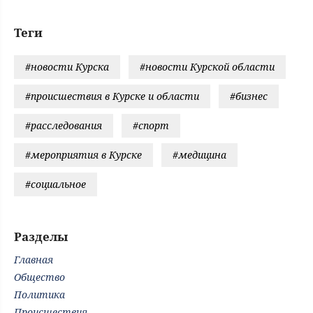
Теги
#новости Курска
#новости Курской области
#происшествия в Курске и области
#бизнес
#расследования
#спорт
#мероприятия в Курске
#медицина
#социальное
Разделы
Главная
Общество
Политика
Происшествия