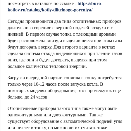
посмотреть в каталоге по ссылке -
https://buro-
kotlov.ru/catalog/kotly-dlitelnogo-goreniya/
.
Сегодня производится два типа отопительных приборов
длительного горения: с верхней подачей воздуха и с
нижней. В первом случае топка с тлеющими дровами
будет расположена внизу, а выделившиеся при этом газы
будут догорать вверху. Для второго варианта в котлах
сделана система отвода выделяющихся при тлении газов
вниз, где они и будут догорать, выделяя при этом
большое количество тепловой энергии.
Загрузка очередной партии топлива в топку потребуется
только через 10-12 часов после запуска котла. В
некоторых моделях оборудования, этот промежуток еще
больше, до 24 часов.
Отопительные приборы такого типа также могут быть
одноконтурными или двухконтурными. Так же
существует оборудование с автоматической подачей угля
или пеллет в топку, но можно ли их считать тоже