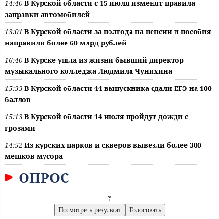
14:40
В Курской области с 15 июля изменят правила
заправки автомобилей
13:01
В Курской области за полгода на пенсии и пособия
направили более 60 млрд рублей
16:40
В Курске ушла из жизни бывший директор
музыкального колледжа Людмила Чунихина
15:33
В Курской области 44 выпускника сдали ЕГЭ на 100
баллов
15:13
В Курской области 14 июля пройдут дожди с
грозами
14:52
Из курских парков и скверов вывезли более 300
мешков мусора
ОПРОС
?