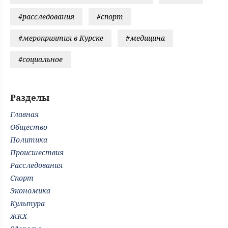
#расследования
#спорт
#мероприятия в Курске
#медицина
#социальное
Разделы
Главная
Общество
Политика
Происшествия
Расследования
Спорт
Экономика
Культура
ЖКХ