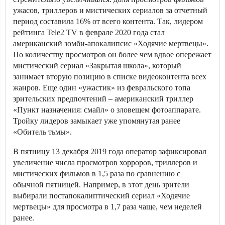
ужасов, триллеров и мистических сериалов за отчетный
период составила 16% от всего контента. Так, лидером
рейтинга Tele2 TV в феврале 2020 года стал
американский зомби-апокалипсис «Ходячие мертвецы».
По количеству просмотров он более чем вдвое опережает
мистический сериал «Закрытая школа», который
занимает вторую позицию в списке видеоконтента всех
жанров. Еще один «ужастик» из февральского топа
зрительских предпочтений – американский триллер
«Пункт назначения: смайл» о зловещем фотоаппарате.
Тройку лидеров замыкает уже упомянутая ранее
«Обитель тьмы».
В пятницу 13 декабря 2019 года оператор зафиксировал
увеличение числа просмотров хорроров, триллеров и
мистических фильмов в 1,5 раза по сравнению с
обычной пятницей. Например, в этот день зрители
выбирали постапокалиптический сериал «Ходячие
мертвецы» для просмотра в 1,7 раза чаще, чем неделей
ранее.