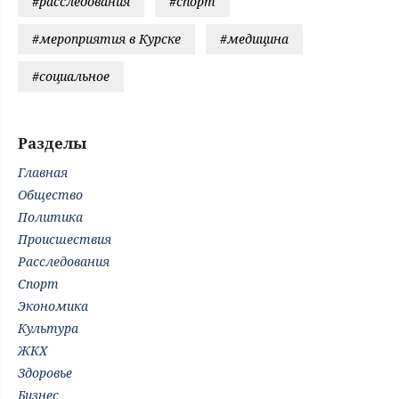
#расследования
#спорт
#мероприятия в Курске
#медицина
#социальное
Разделы
Главная
Общество
Политика
Происшествия
Расследования
Спорт
Экономика
Культура
ЖКХ
Здоровье
Бизнес