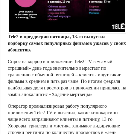
Tele2 в преддверии пятницы, 13-го выпустил
подборку самых популярных фильмов ужасов у своих
абонентов.
Спрос на хоррор в приложении Tele2 TV в «самый
страшный» день года значительно вырастает по
сравнению с обычной пятницей – клиенты ищут такие
фильмы в среднем в пять раз чаще. По итогам февраля
наибольшая доля просмотров в приложении пришлась на
зомби-апокалипсис «Ходячие мертвецы».
Оператор проанализировал работу популярного
приложения Tele2 TV и выяснил, какие кинокартины
чаще всего запрашивают клиенты в пятницу, 13-го.
Хорроры, триллеры и мистика занимают лидирующие
строчки рейтинга по количеству просмотров в «день