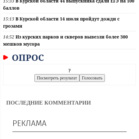
15:33
В Курской области 44 выпускника сдали ЕГЭ на 100
баллов
15:13
В Курской области 14 июля пройдут дожди с
грозами
14:52
Из курских парков и скверов вывезли более 300
мешков мусора
ОПРОС
?
ПОСЛЕДНИЕ КОММЕНТАРИИ
РЕКЛАМА