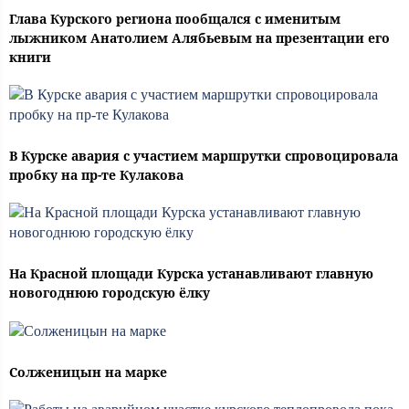
Глава Курского региона пообщался с именитым
лыжником Анатолием Алябьевым на презентации его
книги
В Курске авария с участием маршрутки спровоцировала
пробку на пр-те Кулакова
На Красной площади Курска устанавливают главную
новогоднюю городскую ёлку
Солженицын на марке