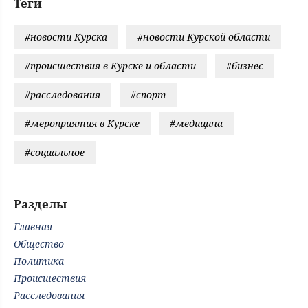
Теги
#новости Курска
#новости Курской области
#происшествия в Курске и области
#бизнес
#расследования
#спорт
#мероприятия в Курске
#медицина
#социальное
Разделы
Главная
Общество
Политика
Происшествия
Расследования