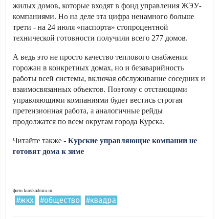
жилых домов, которые входят в фонд управления ЖЭУ-
компаниями. Но на деле эта цифра ненамного больше
трети - на 24 июля «паспорта» стопроцентной
технической готовности получили всего 277 домов.
А ведь это не просто качество теплового снабжения
горожан в конкретных домах, но и безаварийность
работы всей системы, включая обслуживание соседних и
взаимосвязанных объектов. Поэтому с отстающими
управляющими компаниями будет вестись строгая
претензионная работа, а аналогичные рейды
продолжатся по всем округам города Курска.
Читайте также -
Курские управляющие компании не
готовят дома к зиме
фото kurskadmin.ru
#жкх
#общество
#квадра