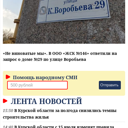
«Не виноватые мы». В ООО «ЖСК №146» ответили на
запрос о доме №29 по улице Воробьева
Помощь народному СМИ
Отправить
ЛЕНТА НОВОСТЕЙ
15:50
В Курской области за полгода снизились темпы
строительства жилья
14:40
В Курской области с 15 июля изменят правила