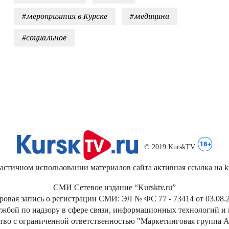
#мероприятия в Курске
#медицина
#социальное
© 2019 KurskTV
стичном использовании материалов сайта активная ссылка на kur
СМИ Сетевое издание “Kursktv.ru”
ровая запись о регистрации СМИ: ЭЛ № ФС 77 - 73414 от 03.08.2
жбой по надзору в сфере связи, информационных технологий и
тво с ограниченной ответственностью "Маркетинговая группа А