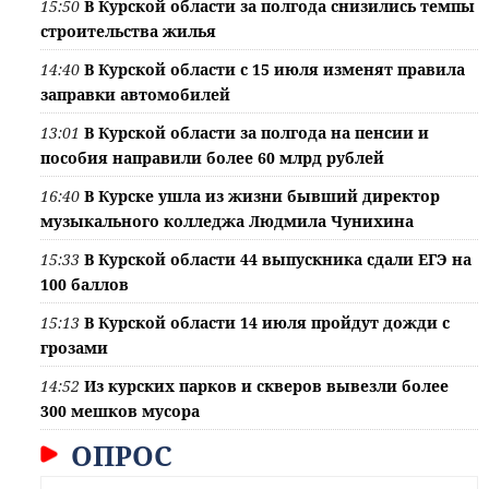
15:50
В Курской области за полгода снизились темпы
строительства жилья
14:40
В Курской области с 15 июля изменят правила
заправки автомобилей
13:01
В Курской области за полгода на пенсии и
пособия направили более 60 млрд рублей
16:40
В Курске ушла из жизни бывший директор
музыкального колледжа Людмила Чунихина
15:33
В Курской области 44 выпускника сдали ЕГЭ на
100 баллов
15:13
В Курской области 14 июля пройдут дожди с
грозами
14:52
Из курских парков и скверов вывезли более
300 мешков мусора
ОПРОС