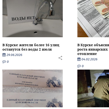
В Курске жители более 16 улиц
В Курске объясн
останутся без воды 2 июля
роста январских
отопление
29.06.2026
04.02.2026
0
0