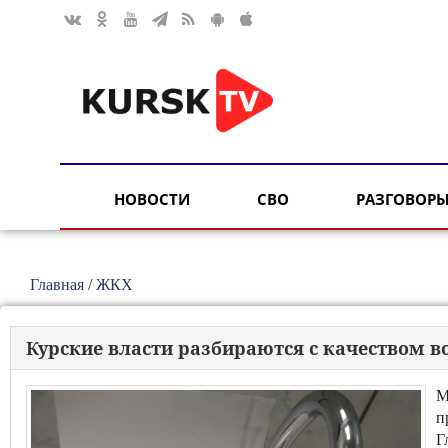
НОВОСТИ
СВО
РАЗГОВОРЫ
Главная
/
ЖКХ
Курские власти разбираются с качеством 
М
п
Г