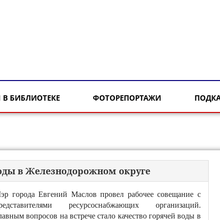
 В БИБЛИОТЕКЕ
ФОТОРЕПОРТАЖИ
ПОДК
воды в Железнодорожном округе
эр города Евгений Маслов провел рабочее совещание с
редставителями ресурсоснабжающих организаций.
лавным вопросов на встрече стало качество горячей воды в