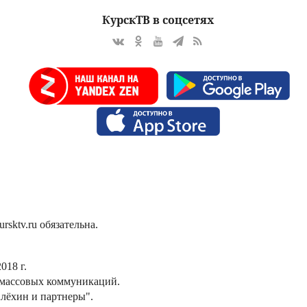
КурскТВ в соцсетях
sktv.ru обязательна.
018 г.
 массовых коммуникаций.
лёхин и партнеры".