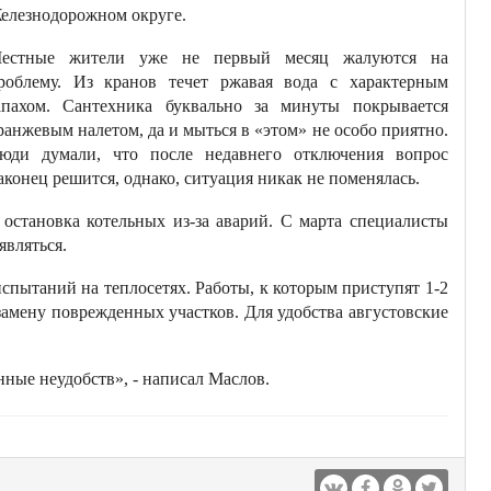
елезнодорожном округе.
естные жители уже не первый месяц жалуются на
роблему. Из кранов течет ржавая вода с характерным
апахом. Сантехника буквально за минуты покрывается
ранжевым налетом, да и мыться в «этом» не особо приятно.
юди думали, что после недавнего отключения вопрос
аконец решится, однако, ситуация никак не поменялась.
остановка котельных из-за аварий. С марта специалисты
вляться.
пытаний на теплосетях. Работы, к которым приступят 1-2
замену поврежденных участков. Для удобства августовские
ные неудобств», - написал Маслов.