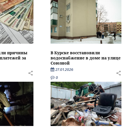
или причины
В Курске восстановили
 платежей за
водоснабжение в доме на улице
Союзной
27.01.2026
0