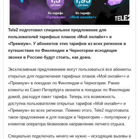
Tele
2 подготовил специальное предложение для
пользователей тарифных планов «Мой онлайн+» и
«Премиум». У абонентов этих тарифов из всех регионов в
путешествии по Финляндии и Черногории исходящие
звонки в Россию будут стоить, как дома.
Эксклюзивным предложением могут пользоваться все абоненты
открытых для подключения тарифных планов «Мой онлайн+» и
«Премиум» в поездках по Финляндии и Черногории. Ранее
клиенты из Санкт-Петербурга звонили в поездках по Финляндии
домой, расходуя пакет тарифа. Теперь эта возможность
доступна пользователям открытых тарифов «Мой онлайн+» и
«Премиум» во всех регионах. Помимо этого, Tele2 подготовила
такое предложение и для поездок в Черногорию – популярное у
клиентов оператора безвизовое направление летнего отдыха.
Специально подключать ничего не нужно – исходящие вызовы в