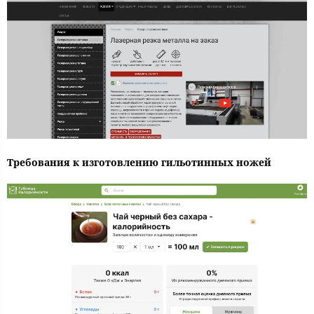
Требования к изготовлению гильотинных ножей