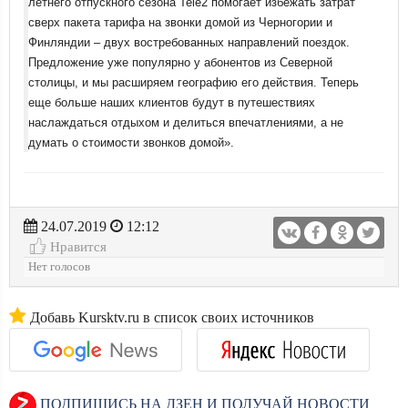
летнего отпускного сезона Tele2 помогает избежать затрат
сверх пакета тарифа на звонки домой из Черногории и
Финляндии – двух востребованных направлений поездок.
Предложение уже популярно у абонентов из Северной
столицы, и мы расширяем географию его действия. Теперь
еще больше наших клиентов будут в путешествиях
наслаждаться отдыхом и делиться впечатлениями, а не
думать о стоимости звонков домой».
24.07.2019
12:12
Нравится
Нет голосов
Добавь Kursktv.ru в список своих источников
ПОДПИШИСЬ НА ДЗЕН И ПОЛУЧАЙ НОВОСТИ