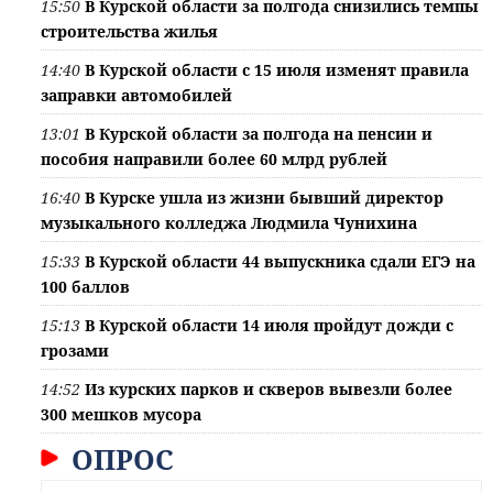
15:50
В Курской области за полгода снизились темпы
строительства жилья
14:40
В Курской области с 15 июля изменят правила
заправки автомобилей
13:01
В Курской области за полгода на пенсии и
пособия направили более 60 млрд рублей
16:40
В Курске ушла из жизни бывший директор
музыкального колледжа Людмила Чунихина
15:33
В Курской области 44 выпускника сдали ЕГЭ на
100 баллов
15:13
В Курской области 14 июля пройдут дожди с
грозами
14:52
Из курских парков и скверов вывезли более
300 мешков мусора
ОПРОС