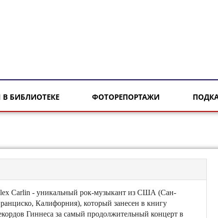
 В БИБЛИОТЕКЕ
ФОТОРЕПОРТАЖИ
ПОДК
lex Carlin - уникальный рок-музыкант из США (Сан-
ранциско, Калифорния), который занесен в книгу
екордов Гиннеса за самый продолжительный концерт в