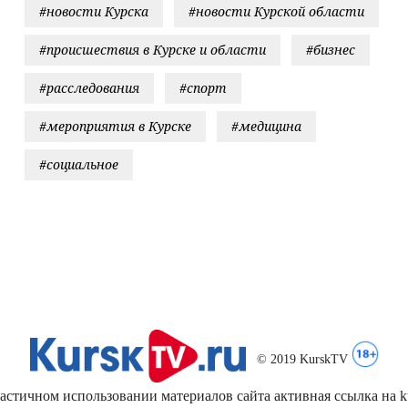
#новости Курска
#новости Курской области
#происшествия в Курске и области
#бизнес
#расследования
#спорт
#мероприятия в Курске
#медицина
#социальное
© 2019 KurskTV
стичном использовании материалов сайта активная ссылка на kur