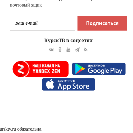
почтовый ящик
Подписаться
КурскТВ в соцсетях
sktv.ru обязательна.