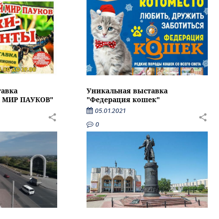
тавка
Уникальная выставка
 МИР ПАУКОВ"
"Федерация кошек"
05.01.2021
0