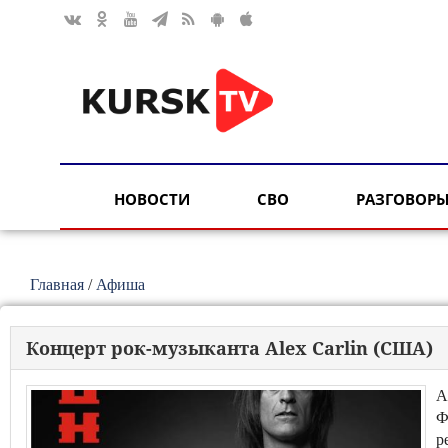
НОВОСТИ
СВО
РАЗГОВОРЫ
Главная
/
Афиша
Концерт рок-музыканта Alex Carlin (США)
A
Ф
р