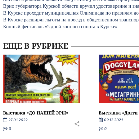
Врио губернатора Курской области вручил удостоверение и з
В Курске проходит муниципальная Олимпиада по правилам д
В Курске расширят льготы на проезд в общественном транспор
Конный фестиваль «5 дней конного спорта в Курске»
ЕЩЕ В РУБРИКЕ
Выставка «ДО НАШЕЙ ЭРЫ»
Выставка «Догги
27.01.2022
09.12.2021
0
0