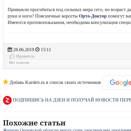
Привыкли прогибаться под сильных мира сего, но возраст д
руки и ноги? Поясничные корсеты
Орто-Доктор
помогут ва
Имеются противопоказания, необходима консультация специ
28.06.2019
15:11
Нравится
Нет голосов
Добавь Kursktv.ru в список своих источников
ПОДПИШИСЬ НА ДЗЕН И ПОЛУЧАЙ НОВОСТИ ПЕ
Похожие статьи
Жители Орловской области могут стать участниками програм