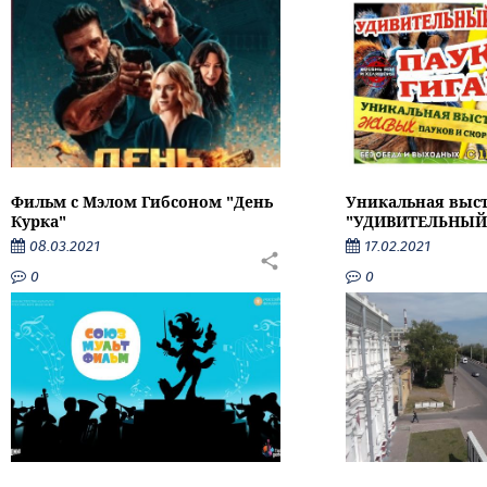
Фильм с Мэлом Гибсоном "День
Уникальная выс
Курка"
"УДИВИТЕЛЬНЫЙ
08.03.2021
17.02.2021
0
0