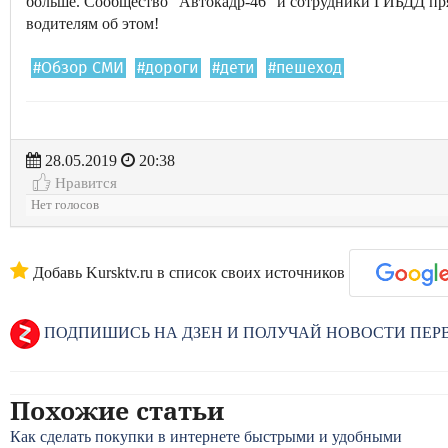
больше. Сообщество "Автокадр-46" и сотрудники ГИБДД п
водителям об этом!
#Обзор СМИ
#дороги
#дети
#пешеход
28.05.2019
20:38
Нравится
Нет голосов
Добавь Kursktv.ru в список своих источников
ПОДПИШИСЬ НА ДЗЕН И ПОЛУЧАЙ НОВОСТИ ПЕ
Похожие статьи
Как сделать покупки в интернете быстрыми и удобными