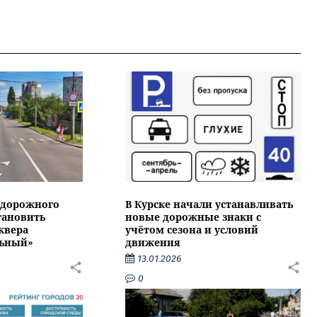
дорожного
В Курске начали устанавливать
тановить
новые дорожные знаки с
квера
учётом сезона и условий
ьный»
движения
13.01.2026
0