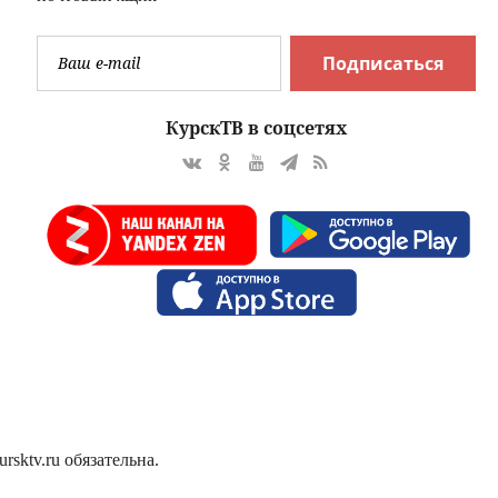
Подписаться
КурскТВ в соцсетях
sktv.ru обязательна.