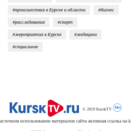
#происшествия в Курске и области
#бизнес
#расследования
#спорт
#мероприятия в Курске
#медицина
#социальное
© 2019 KurskTV
стичном использовании материалов сайта активная ссылка на kur