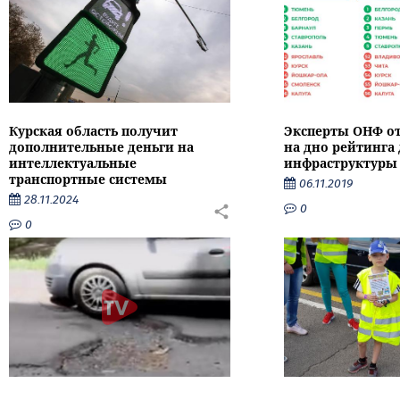
Курская область получит
Эксперты ОНФ от
дополнительные деньги на
на дно рейтинга
интеллектуальные
инфраструктуры
транспортные системы
06.11.2019
28.11.2024
0
0