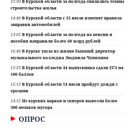
15:50
В Курской области за полгода снизились темпы
строительства жилья
14:40
В Курской области с 15 июля изменят правила
заправки автомобилей
13:01
В Курской области за полгода на пенсии и
пособия направили более 60 млрд рублей
16:40
В Курске ушла из жизни бывший директор
музыкального колледжа Людмила Чунихина
15:33
В Курской области 44 выпускника сдали ЕГЭ на
100 баллов
15:13
В Курской области 14 июля пройдут дожди с
грозами
14:52
Из курских парков и скверов вывезли более
300 мешков мусора
ОПРОС