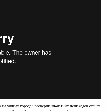
у на улицах города несовершеннолетних пешеходов станет