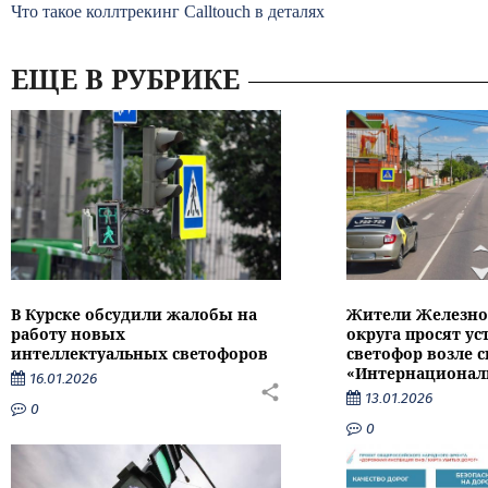
Что такое коллтрекинг Calltouch в деталях
ЕЩЕ В РУБРИКЕ
В Курске обсудили жалобы на
Жители Железно
работу новых
округа просят ус
интеллектуальных светофоров
светофор возле с
«Интернационал
16.01.2026
13.01.2026
0
0