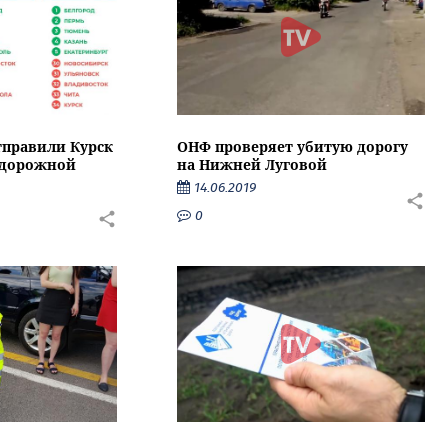
правили Курск
ОНФ проверяет убитую дорогу
 дорожной
на Нижней Луговой
14.06.2019
0