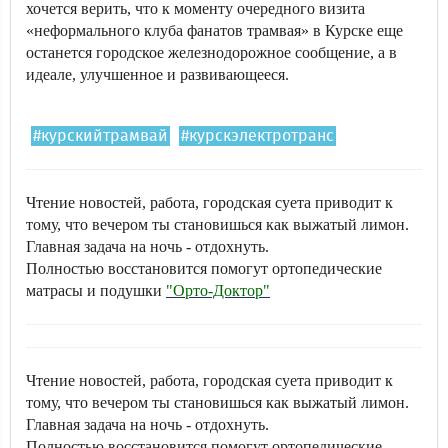
хочется верить, что к моменту очередного визита
«неформального клуба фанатов трамвая» в Курске еще
останется городское железнодорожное сообщение, а в
идеале, улучшенное и развивающееся.
#курскийтрамвай
#курскэлектротранс
Чтение новостей, работа, городская суета приводит к
тому, что вечером ты становишься как выжатый лимон.
Главная задача на ночь - отдохнуть.
Полностью восстановится помогут ортопедические
матрасы и подушки
"Орто-Доктор"
Чтение новостей, работа, городская суета приводит к
тому, что вечером ты становишься как выжатый лимон.
Главная задача на ночь - отдохнуть.
Полностью восстановится помогут ортопедические