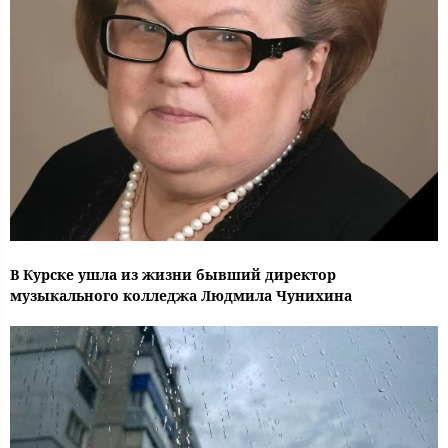
В Курске ушла из жизни бывший директор
музыкального колледжа Людмила Чунихина