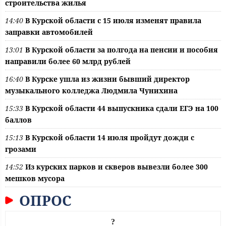
строительства жилья
14:40
В Курской области с 15 июля изменят правила
заправки автомобилей
13:01
В Курской области за полгода на пенсии и пособия
направили более 60 млрд рублей
16:40
В Курске ушла из жизни бывший директор
музыкального колледжа Людмила Чунихина
15:33
В Курской области 44 выпускника сдали ЕГЭ на 100
баллов
15:13
В Курской области 14 июля пройдут дожди с
грозами
14:52
Из курских парков и скверов вывезли более 300
мешков мусора
ОПРОС
?