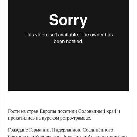
Гости из стран Европы посетили Соловьиный край и
прокатились на курском ретро-трамвае.
Граждане Германии, Нидерландов, Соединённого
британского Королевства, Бельгии, и Австрии приехали