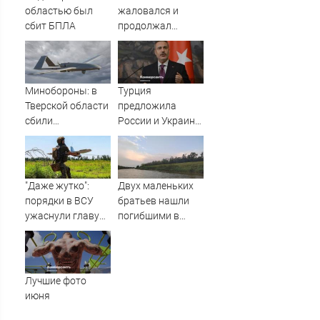
областью был
жаловался и
сбит БПЛА
продолжал
клянчить:
украинский
просрочка
превратил пресс-
Минобороны: в
Турция
конференцию в
Тверской области
предложила
Сербии в фарс
сбили
России и Украине
беспилотники
объявить
мораторий на
удары в Черном
море
"Даже жутко":
Двух маленьких
порядки в ВСУ
братьев нашли
ужаснули главу
погибшими в
британской
Дагестане
армии
Лучшие фото
июня