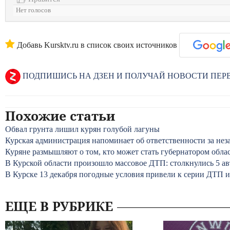
Нет голосов
Добавь Kursktv.ru в список своих источников
ПОДПИШИСЬ НА ДЗЕН И ПОЛУЧАЙ НОВОСТИ ПЕ
Похожие статьи
Обвал грунта лишил курян голубой лагуны
Курская администрация напоминает об ответственности за не
Куряне размышляют о том, кто может стать губернатором обла
В Курской области произошло массовое ДТП: столкнулись 5 а
В Курске 13 декабря погодные условия привели к серии ДТП 
ЕЩЕ В РУБРИКЕ