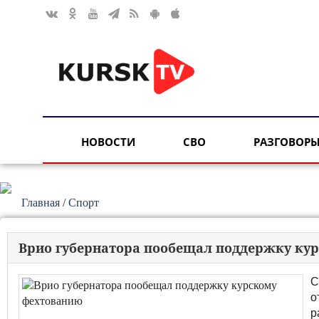
НОВОСТИ
СВО
РАЗГОВОРЫ
Главная
/
Спорт
Врио губернатора пообещал поддержку ку
С
о
р