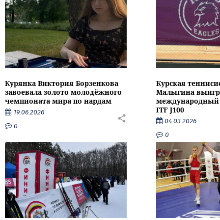
Курянка Виктория Борзенкова
Курская тенниси
завоевала золото молодёжного
Малыгина выигр
чемпионата мира по нардам
международный 
ITF J100
19.06.2026
04.03.2026
0
0