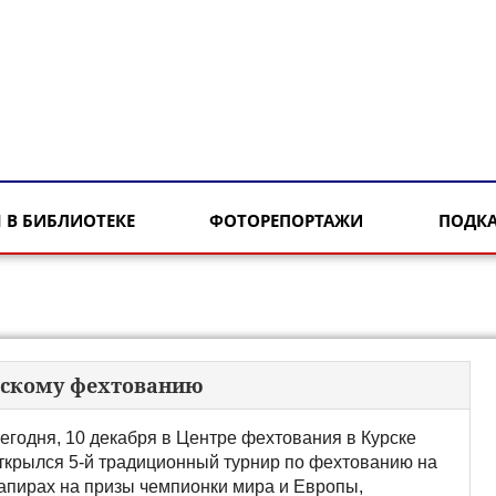
 В БИБЛИОТЕКЕ
ФОТОРЕПОРТАЖИ
ПОДК
рскому фехтованию
егодня, 10 декабря в Центре фехтования в Курске
ткрылся 5-й традиционный турнир по фехтованию на
апирах на призы чемпионки мира и Европы,