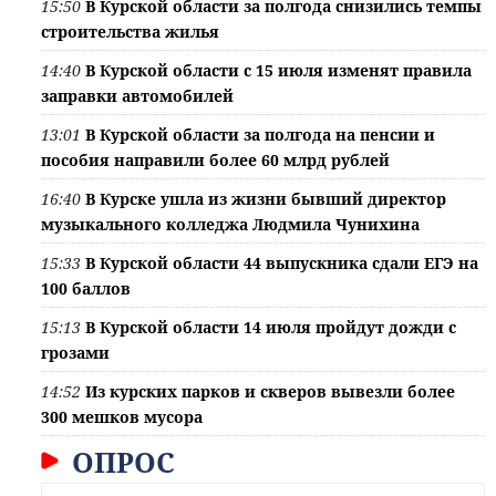
15:50
В Курской области за полгода снизились темпы
строительства жилья
14:40
В Курской области с 15 июля изменят правила
заправки автомобилей
13:01
В Курской области за полгода на пенсии и
пособия направили более 60 млрд рублей
16:40
В Курске ушла из жизни бывший директор
музыкального колледжа Людмила Чунихина
15:33
В Курской области 44 выпускника сдали ЕГЭ на
100 баллов
15:13
В Курской области 14 июля пройдут дожди с
грозами
14:52
Из курских парков и скверов вывезли более
300 мешков мусора
ОПРОС