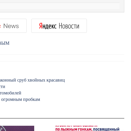
РВЫМ
законный сруб хвойных красавиц
сти
втомобилей
и огромным пробкам