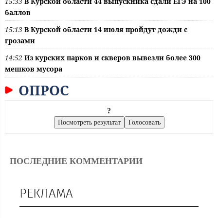
15:33
В Курской области 44 выпускника сдали ЕГЭ на 100
баллов
15:13
В Курской области 14 июля пройдут дожди с
грозами
14:52
Из курских парков и скверов вывезли более 300
мешков мусора
ОПРОС
?
ПОСЛЕДНИЕ КОММЕНТАРИИ
РЕКЛАМА