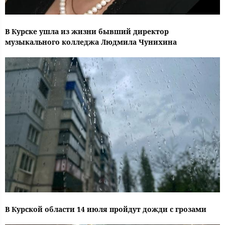
В Курске ушла из жизни бывший директор
музыкального колледжа Людмила Чунихина
В Курской области 14 июля пройдут дожди с грозами