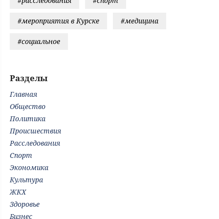
#расследования
#спорт
#мероприятия в Курске
#медицина
#социальное
Разделы
Главная
Общество
Политика
Происшествия
Расследования
Спорт
Экономика
Культура
ЖКХ
Здоровье
Бизнес