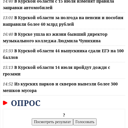
14:40
В Курской области с 15 июля изменят правила
заправки автомобилей
13:01
В Курской области за полгода на пенсии и пособия
направили более 60 млрд рублей
16:40
В Курске ушла из жизни бывший директор
музыкального колледжа Людмила Чунихина
15:33
В Курской области 44 выпускника сдали ЕГЭ на 100
баллов
15:13
В Курской области 14 июля пройдут дожди с
грозами
14:52
Из курских парков и скверов вывезли более 300
мешков мусора
ОПРОС
?