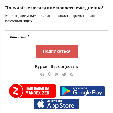
реаниматолог
Получайте последние новости ежедневно!
высшей
категории
Мы отправим вам последние новости прямо на ваш
почтовый ящик
Подписаться
КурскТВ в соцсетях