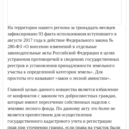
На территории нашего региона за тринадцать месяцев
зафиксировано 93 факта использования вступившего в
августе 2017 года в действие Федерального закона №
280-ФЗ «О внесении изменений в отдельные
законодательные акты Российской Федерации в целях
устранения противоречий в сведениях государственных
реестров и установления принадлежности земельного
участка к определенной категории земель». Для
простоты его называют «закон о лесной амнистии».
Главной целью данного новшества является избавление
от конфликтов с законом тех добросовестных граждан,
которые имеют пересечение собственных наделов с
землями лесного фонда. По данному акту это более не
является препятствием для осуществления
государственного кадастрового учета и регистрации
прав при уточнении границ, если права на участок были