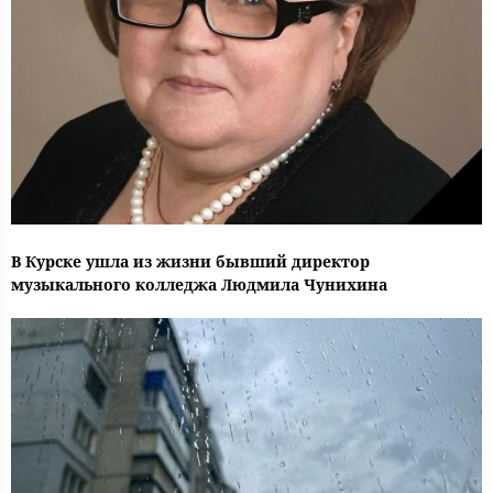
В Курске ушла из жизни бывший директор
музыкального колледжа Людмила Чунихина