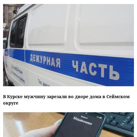
В Курске мужчину зарезали во дворе дома в Сеймском
округе