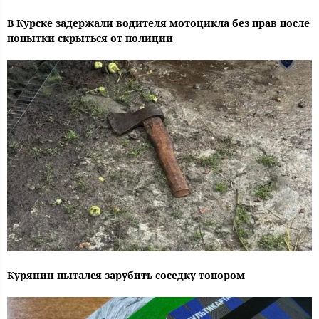
В Курске задержали водителя мотоцикла без прав после
попытки скрыться от полиции
Курянин пытался зарубить соседку топором