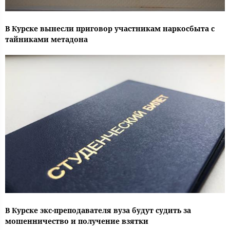
В Курске вынесли приговор участникам наркосбыта с
тайниками метадона
В Курске экс-преподавателя вуза будут судить за
мошенничество и получение взятки