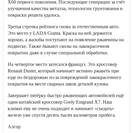
X60 первого поколения. Последующие генерации за счёт
улучшения качества металла, технологии грунтования и
покраски решить удалось.
Третья строчка рейтинга снова за отечественным авто.
Это место у LADA Granta. Краска на ней держится
хорошо, а жалобы поступают на появление ржавчины на
подвеске. Также бывают сколы на лакокрасочном
покрытии даже в случае специальной обработки.
На четвертое место затесался француз. Это кроссовер
Renault Duster, который начинает активно ржаветь при
езде по бездорожью из-за повреждений лакокрасочного
покрытия на месте сварных швов деталей кузова.
Завершает пятёрку быстро ржавеющих автомобилей ещё
один китайский кроссовер Geely Emgrand X7. Наш
климат ему не очень подходит и начинает «съедать»
железо уже спустя десять тысяч километров пробега.
Алгор