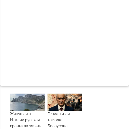
Живущая в
Гениальная
Италии русская
тактика
сравнила жизнь в
Белоусова