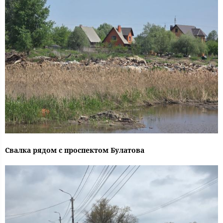
Свалка рядом с проспектом Булатова