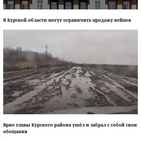
В Курской области могут ограничить продажу вейпов
Врио главы Курского района ушёл и забрал с собой свои
обещания