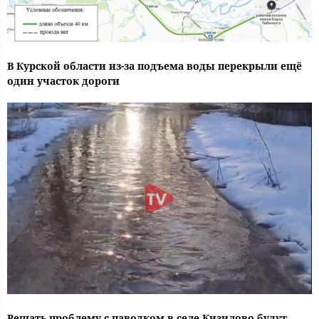
В Курской области из-за подъема воды перекрыли ещё
один участок дороги
Решать проблему с паводком в селе Кизилово будут