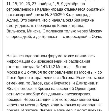
11. 15, 19, 23, 27 ноября, 1, 5, 9 декабря по
отправлению из Калининграда отменяется обратный
пассажирский поезд № 360/359 Калининград —
Адлер. Это значит, что с начала октября куряне
смогут доехать поездом до Калининграда,
Вильнюса, Минска, Смоленска только через Москву
с пересадкой, а до Брянска — с пересадкой в Орле.
На железнодорожном форуме также появилась
информация об исчезновении из расписания
скорого поезда № 141/142 Москва — Льгов —
Москва с 1 октября по отправлению из Москвы и со
2 октября по отправлению из Льгова. Если его также
отменили, то Льгов, как и Курчатов, и Дмитриев, и
Железногорск, и Кромы на соседней Орловщине
останутся вообще без дальних пассажирских
поездов. Через станции в этих городах менее чем
через три месяца будут ходить только пригородные
поезда. И жители Льгова, например, смогут доехать