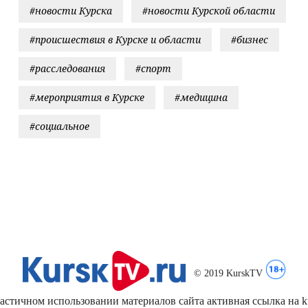
#новости Курска
#новости Курской области
#происшествия в Курске и области
#бизнес
#расследования
#спорт
#мероприятия в Курске
#медицина
#социальное
© 2019 KurskTV
стичном использовании материалов сайта активная ссылка на kur