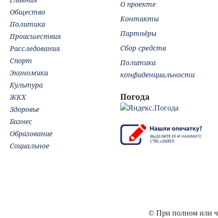
О проекте
Общество
Контакты
Политика
Партнёры
Происшествия
Сбор средств
Расследования
Спорт
Политика
Экономика
конфиденциальности
Культура
Погода
ЖКХ
Здоровье
Бизнес
Образование
Социальное
© При полном или ча