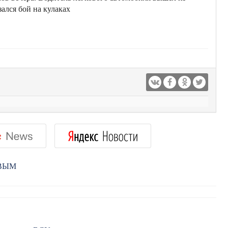
ался бой на кулаках
РВЫМ