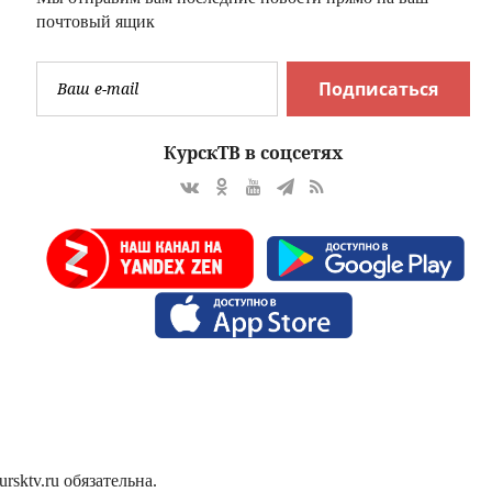
почтовый ящик
Подписаться
КурскТВ в соцсетях
sktv.ru обязательна.