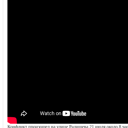
Конфликт произошел на улице Радищева 21 июля около 8 час