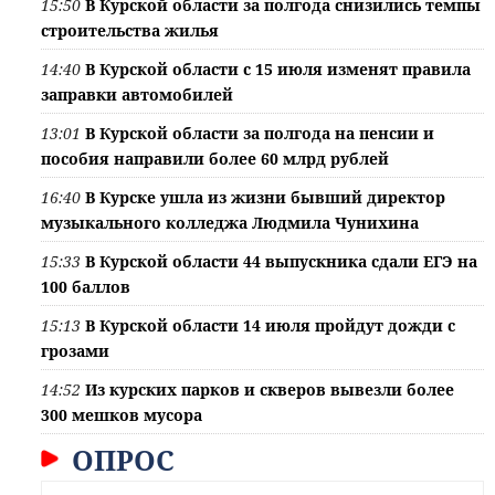
15:50
В Курской области за полгода снизились темпы
строительства жилья
14:40
В Курской области с 15 июля изменят правила
заправки автомобилей
13:01
В Курской области за полгода на пенсии и
пособия направили более 60 млрд рублей
16:40
В Курске ушла из жизни бывший директор
музыкального колледжа Людмила Чунихина
15:33
В Курской области 44 выпускника сдали ЕГЭ на
100 баллов
15:13
В Курской области 14 июля пройдут дожди с
грозами
14:52
Из курских парков и скверов вывезли более
300 мешков мусора
ОПРОС