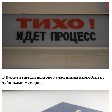
В Курске вынесли приговор участникам наркосбыта с
тайниками метадона