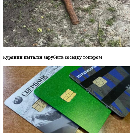
Курянин пытался зарубить соседку топором