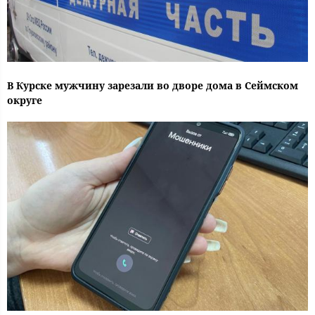
В Курске мужчину зарезали во дворе дома в Сеймском
округе