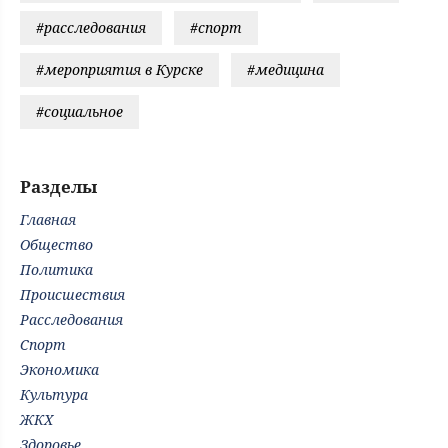
#расследования
#спорт
#мероприятия в Курске
#медицина
#социальное
Разделы
Главная
Общество
Политика
Происшествия
Расследования
Спорт
Экономика
Культура
ЖКХ
Здоровье