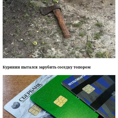
Курянин пытался зарубить соседку топором