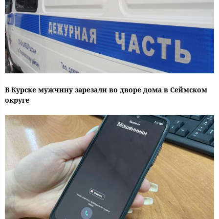
В Курске мужчину зарезали во дворе дома в Сеймском
округе