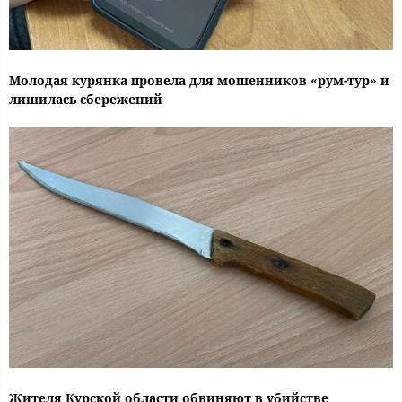
Молодая курянка провела для мошенников «рум-тур» и
лишилась сбережений
Жителя Курской области обвиняют в убийстве