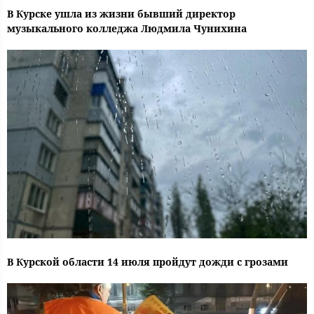
В Курске ушла из жизни бывший директор
музыкального колледжа Людмила Чунихина
В Курской области 14 июля пройдут дожди с грозами