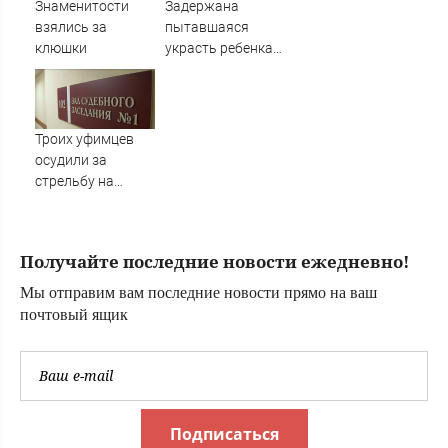
Знаменитости
Задержана
взялись за
пытавшаяся
клюшки
украсть ребенка
россиянка
Троих уфимцев
осудили за
стрельбу на
кладбище в
Башкирии
Получайте последние новости ежедневно!
Мы отправим вам последние новости прямо на ваш
почтовый ящик
Подписаться