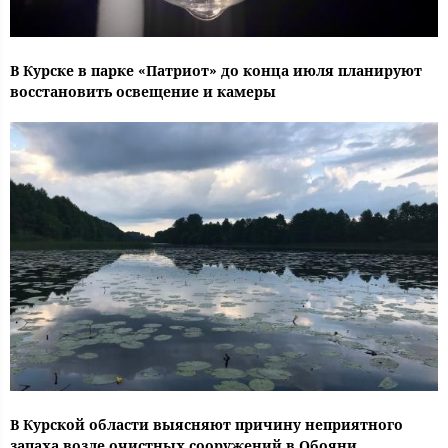
В Курске в парке «Патриот» до конца июля планируют
восстановить освещение и камеры
В Курской области выясняют причину неприятного
запаха возле очистных сооружений в Обояни