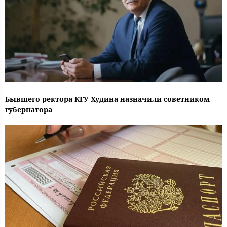
Бывшего ректора КГУ Худина назначили советником
губернатора