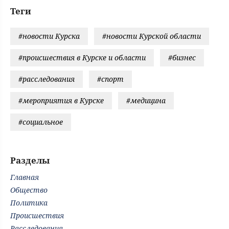
Теги
#новости Курска
#новости Курской области
#происшествия в Курске и области
#бизнес
#расследования
#спорт
#мероприятия в Курске
#медицина
#социальное
Разделы
Главная
Общество
Политика
Происшествия
Расследования