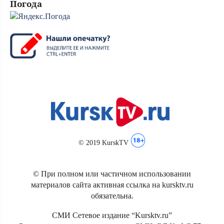
Погода
© 2019 KurskTV
© При полном или частичном использовании
материалов сайта активная ссылка на kursktv.ru
обязательна.
СМИ Сетевое издание “Kursktv.ru”