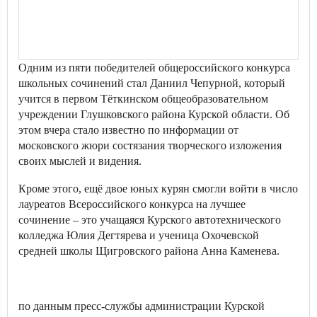
Одним из пяти победителей общероссийского конкурса
школьных сочинений стал Даниил Чепурной, который
учится в первом Тёткинском общеобразовательном
учреждении Глушковского района Курской области. Об
этом вчера стало известно по информации от
московского жюри состязания творческого изложения
своих мыслей и видения.
Кроме этого, ещё двое юных курян смогли войти в число
лауреатов Всероссийского конкурса на лучшее
сочинение – это учащаяся Курского автотехнического
колледжа Юлия Дегтярева и ученица Охочевской
средней школы Щигровского района Анна Каменева.
по данным пресс-службы администрации Курской