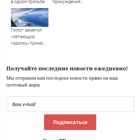
в одной просьбе
"принуждения
России и Путина"
резко приблизили
крах режима
Зеленского
Пилот заметил
«летающую
тарелку» прямо у
крыла самолета
Получайте последние новости ежедневно!
Мы отправим вам последние новости прямо на ваш
почтовый ящик
Подписаться