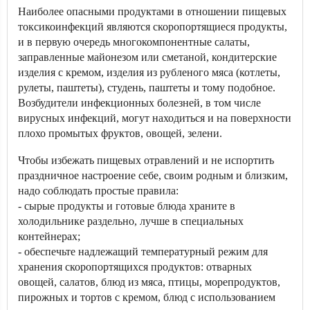
Наиболее опасными продуктами в отношении пищевых
токсикоинфекций являются скоропортящиеся продукты,
и в первую очередь многокомпонентные салаты,
заправленные майонезом или сметаной, кондитерские
изделия с кремом, изделия из рубленого мяса (котлеты,
рулеты, паштеты), студень, паштеты и тому подобное.
Возбудители инфекционных болезней, в том числе
вирусных инфекций, могут находиться и на поверхности
плохо промытых фруктов, овощей, зелени.
Чтобы избежать пищевых отравлений и не испортить
праздничное настроение себе, своим родным и близким,
надо соблюдать простые правила:
- сырые продукты и готовые блюда храните в
холодильнике раздельно, лучше в специальных
контейнерах;
- обеспечьте надлежащий температурный режим для
хранения скоропортящихся продуктов: отварных
овощей, салатов, блюд из мяса, птицы, морепродуктов,
пирожных и тортов с кремом, блюд с использованием