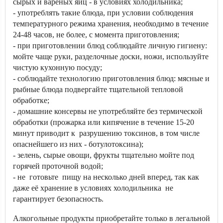
сырых и вареных яиц - в условиях холодильника;
- употреблять такие блюда, при условии соблюдения
температурного режима хранения, необходимо в течение
24-48 часов, не более, с момента приготовления;
- при приготовлении блюд соблюдайте личную гигиену:
мойте чаще руки, разделочные доски, ножи, используйте
чистую кухонную посуду;
- соблюдайте технологию приготовления блюд: мясные и
рыбные блюда подвергайте тщательной тепловой
обработке;
- домашние консервы не употребляйте без термической
обработки (прожарка или кипячение в течение 15-20
минут приводит к разрушению токсинов, в том числе
опаснейшего из них - ботулотоксина);
- зелень, сырые овощи, фрукты тщательно мойте под
горячей проточной водой;
- не готовьте пищу на несколько дней вперед, так как
даже её хранение в условиях холодильника не
гарантирует безопасность.
Алкогольные продукты приобретайте только в легальной