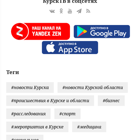
КурскТВ в соцсетях
Теги
#новости Курска
#новости Курской области
#происшествия в Курске и области
#бизнес
#расследования
#спорт
#мероприятия в Курске
#медицина
#социальное