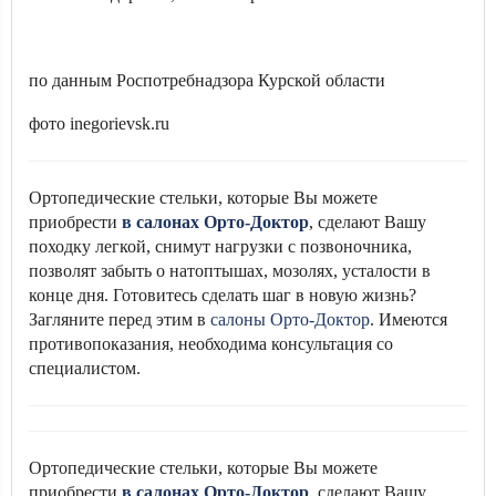
по данным Роспотребнадзора Курской области
фото inegorievsk.ru
Ортопедические стельки, которые Вы можете
приобрести
в салонах Орто-Доктор
, сделают Вашу
походку легкой, снимут нагрузки с позвоночника,
позволят забыть о натоптышах, мозолях, усталости в
конце дня. Готовитесь сделать шаг в новую жизнь?
Загляните перед этим в
салоны Орто-Доктор
. Имеются
противопоказания, необходима консультация со
специалистом.
Ортопедические стельки, которые Вы можете
приобрести
в салонах Орто-Доктор
, сделают Вашу