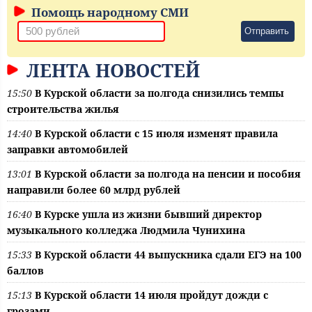
Помощь народному СМИ
Отправить
ЛЕНТА НОВОСТЕЙ
15:50
В Курской области за полгода снизились темпы
строительства жилья
14:40
В Курской области с 15 июля изменят правила
заправки автомобилей
13:01
В Курской области за полгода на пенсии и пособия
направили более 60 млрд рублей
16:40
В Курске ушла из жизни бывший директор
музыкального колледжа Людмила Чунихина
15:33
В Курской области 44 выпускника сдали ЕГЭ на 100
баллов
15:13
В Курской области 14 июля пройдут дожди с
грозами