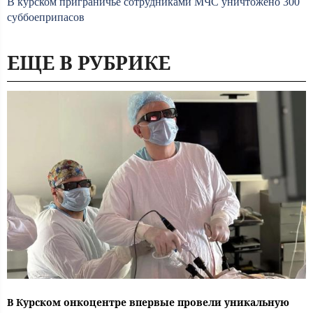
В курском приграничье сотрудниками МЧС уничтожено 300
суббоеприпасов
ЕЩЕ В РУБРИКЕ
В Курском онкоцентре впервые провели уникальную