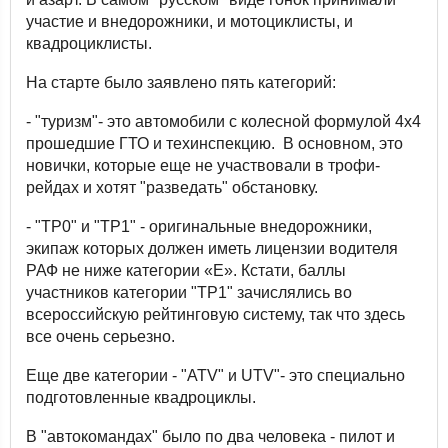
участие и внедорожники, и мотоциклисты, и
квадроциклисты.
На старте было заявлено пять категорий:
- "туризм"- это автомобили с колесной формулой 4х4
прошедшие ГТО и техинспекцию. В основном, это
новички, которые еще не участвовали в трофи-
рейдах и хотят "разведать" обстановку.
- "ТР0" и "ТР1" - оригинальные внедорожники,
экипаж которых должен иметь лицензии водителя
РАФ не ниже категории «Е». Кстати, баллы
участников категории "ТР1" зачислялись во
всероссийскую рейтинговую систему, так что здесь
все очень серьезно.
Еще две категории - "ATV" и UTV"- это специально
подготовленные квадроциклы.
В "автокомандах" было по два человека - пилот и