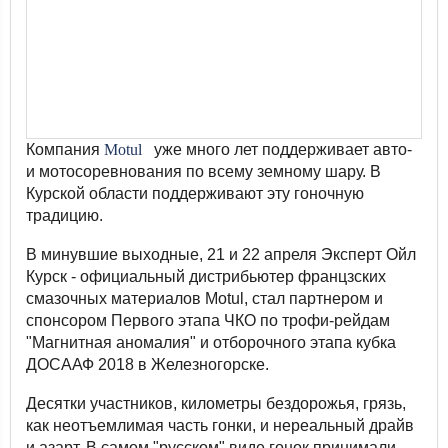
Компания
Motul
уже много лет поддерживает авто-
и мотосоревнования по всему земному шару. В
Курской области поддерживают эту гоночную
традицию.
В минувшие выходные, 21 и 22 апреля Эксперт Ойл
Курск - официальный дистрибьютер францзских
смазочных материалов Motul, стал партнером и
спонсором Первого этапа ЧКО по трофи-рейдам
"Магнитная аномалия" и отборочного этапа кубка
ДОСААФ 2018 в Железногорске.
Десятки участников, километры бездорожья, грязь,
как неотъемлимая часть гонки, и нереальный драйв
и азарт. В самом "русском" виде гонок принимали