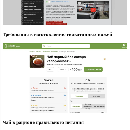
Требования к изготовлению гильотинных ножей
Чай в рационе правильного питания