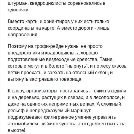
штурман, квадроциклисты соревновались в
одиночку.
Вместо карты и ориентиров у них есть только
координаты на карте. А вместо дороги - лишь
направления.
Поэтому на трофи-рейде нужны не просто
внедорожники и квадроциклы, а хорошо
подготовленные вездеходные средства. Такие,
которые могут и в болото "нырнуть", и по лесу сквозь
ветки проехать, и заехать на отвесный склон, и
вытянуть застрявшего товарища.
К слову,
организаторы
постарались - точки находили
и на деревьях, растущих в озерах, и в лесополосе, и
даже на одиноких неприметных ветках. А сложный
рельеф и непредсказуемый маршрут
подразумевают филигранное умение управлять
автомобилем. «Скил» чувства авто должен быть на
высоте!