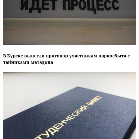
В Курске вынесли приговор участникам наркосбыта с
тайниками метадона