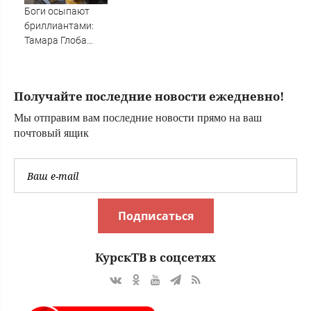
Новости на
лекарства
Боги осыпают
Вести.ru
бриллиантами:
Тамара Глоба
назвала три
знака Зодиака,
которых накроет
Получайте последние новости ежедневно!
волной удачи с 7
августа
Мы отправим вам последние новости прямо на ваш
почтовый ящик
Подписаться
КурскТВ в соцсетях