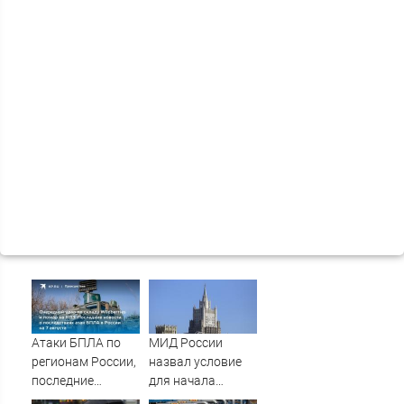
Атаки БПЛА по
МИД России
регионам России,
назвал условие
последние
для начала
новости на 7
переговоров о