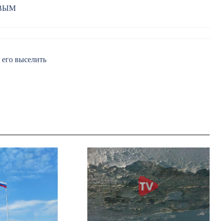
РВЫМ
 его выселить