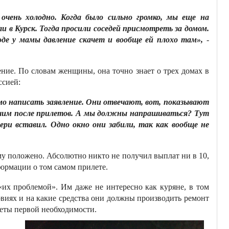
очень холодно. Когда было сильно громко, мы еще на
и в Курск. Тогда просили соседей присмотреть за домом.
оде у мамы давление скачет и вообще ей плохо там»,
-
ение. По словам женщины, она точно знает о трех домах в
ссией:
имо написать заявление. Они отвечают, вот, показывают
шим после прилетов. А мы должны напрашиваться? Тут
ери вставил. Одно окно они забили, так как вообще не
 ему положено. Абсолютно никто не получил выплат ни в 10,
формации о том самом прилете.
 «их проблемой». Им даже не интересно как куряне, в том
овиях и на какие средства они должны производить ремонт
еты первой необходимости.