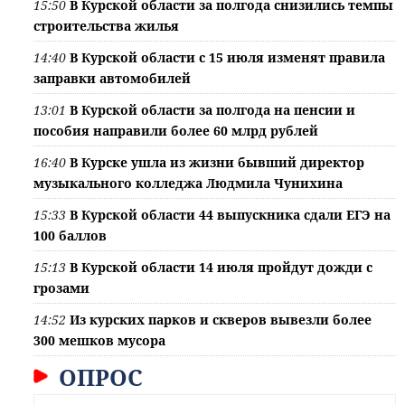
15:50
В Курской области за полгода снизились темпы
строительства жилья
14:40
В Курской области с 15 июля изменят правила
заправки автомобилей
13:01
В Курской области за полгода на пенсии и
пособия направили более 60 млрд рублей
16:40
В Курске ушла из жизни бывший директор
музыкального колледжа Людмила Чунихина
15:33
В Курской области 44 выпускника сдали ЕГЭ на
100 баллов
15:13
В Курской области 14 июля пройдут дожди с
грозами
14:52
Из курских парков и скверов вывезли более
300 мешков мусора
ОПРОС