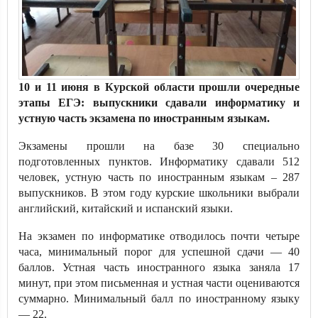
10 и 11 июня в Курской области прошли очередные
этапы ЕГЭ: выпускники сдавали информатику и
устную часть экзамена по иностранным языкам.
Экзамены прошли на базе 30 специально
подготовленных пунктов. Информатику сдавали 512
человек, устную часть по иностранным языкам – 287
выпускников. В этом году курские школьники выбрали
английский, китайский и испанский языки.
На экзамен по информатике отводилось почти четыре
часа, минимальный порог для успешной сдачи — 40
баллов. Устная часть иностранного языка заняла 17
минут, при этом письменная и устная части оцениваются
суммарно. Минимальный балл по иностранному языку
— 22.