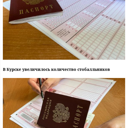
В Курске увеличилось количество стобалльников