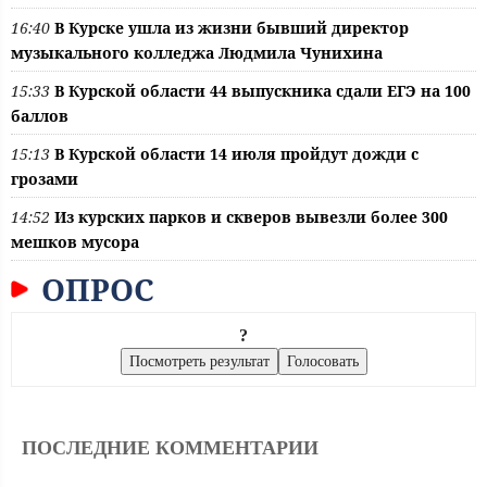
16:40
В Курске ушла из жизни бывший директор
музыкального колледжа Людмила Чунихина
15:33
В Курской области 44 выпускника сдали ЕГЭ на 100
баллов
15:13
В Курской области 14 июля пройдут дожди с
грозами
14:52
Из курских парков и скверов вывезли более 300
мешков мусора
ОПРОС
?
ПОСЛЕДНИЕ КОММЕНТАРИИ