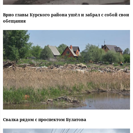
Врио главы Курского района ушёл и забрал с собой свои
обещания
Свалка рядом с проспектом Булатова