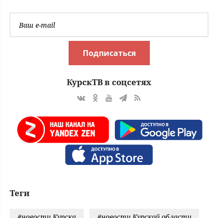
Подписаться
КурскТВ в соцсетях
Теги
#новости Курска
#новости Курской области