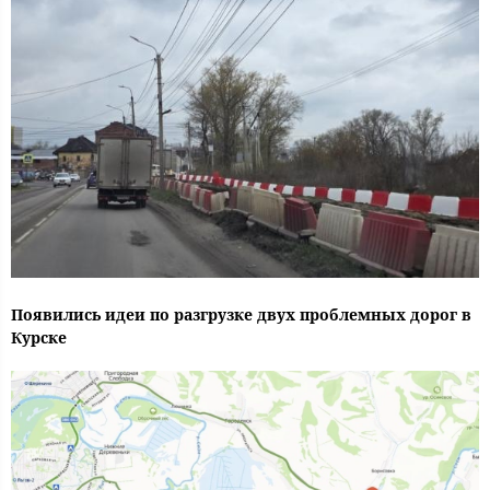
Появились идеи по разгрузке двух проблемных дорог в
Курске