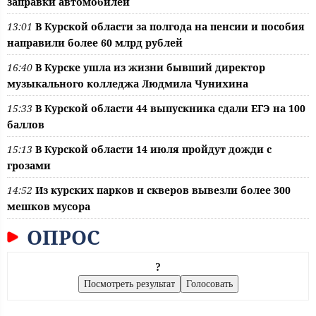
заправки автомобилей
13:01
В Курской области за полгода на пенсии и пособия
направили более 60 млрд рублей
16:40
В Курске ушла из жизни бывший директор
музыкального колледжа Людмила Чунихина
15:33
В Курской области 44 выпускника сдали ЕГЭ на 100
баллов
15:13
В Курской области 14 июля пройдут дожди с
грозами
14:52
Из курских парков и скверов вывезли более 300
мешков мусора
ОПРОС
?