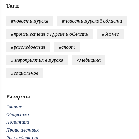
Теги
#новости Курска
#новости Курской области
#происшествия в Курске и области
#бизнес
#расследования
#спорт
#мероприятия в Курске
#медицина
#социальное
Разделы
Главная
Общество
Политика
Происшествия
Расследования