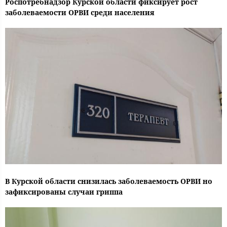
Роспотребнадзор Курской области фиксирует рост
заболеваемости ОРВИ среди населения
В Курской области снизилась заболеваемость ОРВИ но
зафиксированы случаи гриппа