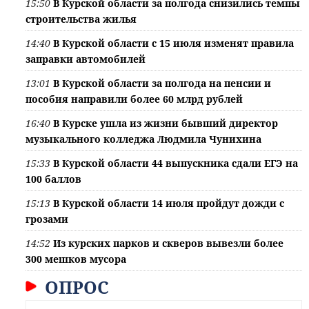
15:50
В Курской области за полгода снизились темпы
строительства жилья
14:40
В Курской области с 15 июля изменят правила
заправки автомобилей
13:01
В Курской области за полгода на пенсии и
пособия направили более 60 млрд рублей
16:40
В Курске ушла из жизни бывший директор
музыкального колледжа Людмила Чунихина
15:33
В Курской области 44 выпускника сдали ЕГЭ на
100 баллов
15:13
В Курской области 14 июля пройдут дожди с
грозами
14:52
Из курских парков и скверов вывезли более
300 мешков мусора
ОПРОС