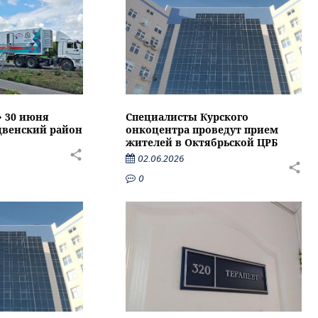
» 30 июня
Специалисты Курского
двенский район
онкоцентра проведут прием
жителей в Октябрьской ЦРБ
02.06.2026
0