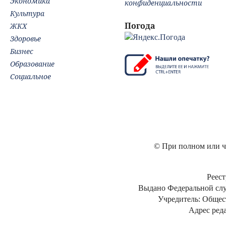
Экономика
конфиденциальности
Культура
Погода
ЖКХ
Здоровье
Бизнес
Образование
Социальное
© При полном или ча
Реест
Выдано Федеральной слу
Учредитель: Общес
Адрес реда