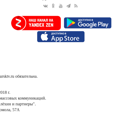
sktv.ru обязательна.
018 г.
 массовых коммуникаций.
лёхин и партнеры".
сомола, 57А