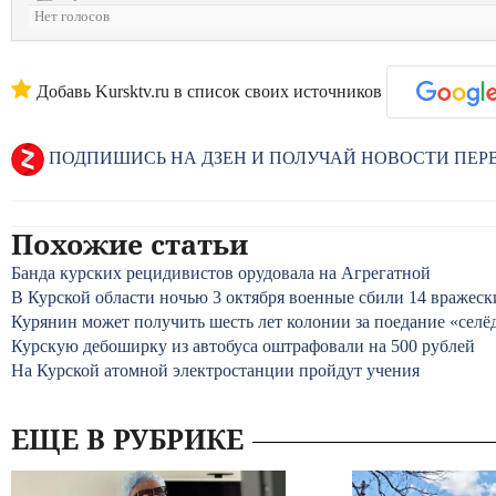
Нет голосов
Добавь Kursktv.ru в список своих источников
ПОДПИШИСЬ НА ДЗЕН И ПОЛУЧАЙ НОВОСТИ ПЕ
Похожие статьи
Банда курских рецидивистов орудовала на Агрегатной
В Курской области ночью 3 октября военные сбили 14 вражес
Курянин может получить шесть лет колонии за поедание «сел
Курскую дебоширку из автобуса оштрафовали на 500 рублей
На Курской атомной электростанции пройдут учения
ЕЩЕ В РУБРИКЕ