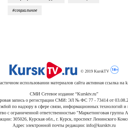
#социальное
© 2019 KurskTV
стичном использовании материалов сайта активная ссылка на kur
СМИ Сетевое издание “Kursktv.ru”
ровая запись о регистрации СМИ: ЭЛ № ФС 77 - 73414 от 03.08.2
жбой по надзору в сфере связи, информационных технологий и
тво с ограниченной ответственностью "Маркетинговая группа А
кции: 305026, Курская обл., г. Курск, проспект Ленинского Ком
Адрес электронной почты редакции: info@kursktv.ru