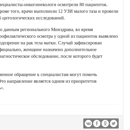
пециалисты-онкогинекологи осмотрели 80 пациенток.
роме того, врачи выполнили 12 УЗИ малого таза и провели
6 цитологических исследований.
о данным регионального Минздрава, во время
рофилактического осмотра у одной из пациенток выявлено
одозрение на рак тела матки. Случай зафиксирован
фициально, женщине назначено дополнительное
иагностическое обследование, после которого будет
еменное обращение к специалистам могут помочь
Это направление является одним из приоритетов
».