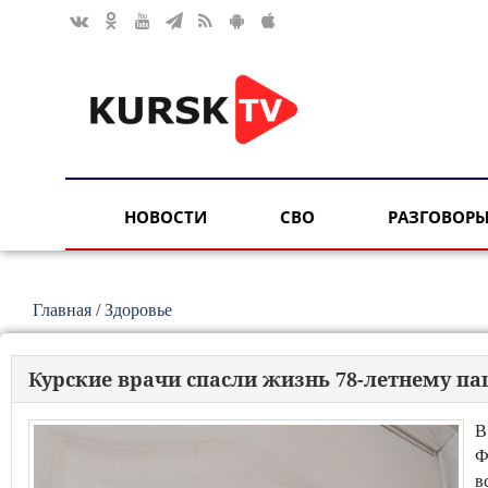
НОВОСТИ
СВО
РАЗГОВОРЫ
Главная
/
Здоровье
Курские врачи спасли жизнь 78-летнему па
В
Ф
в