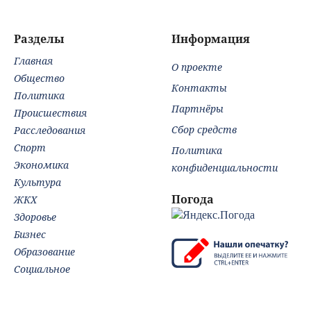
Бондарчука и
ро
Исаковой
Ро
Ди
Разделы
Информация
Главная
О проекте
Общество
Контакты
Политика
Партнёры
Происшествия
Сбор средств
Расследования
Спорт
Политика
Экономика
конфиденциальности
Культура
Погода
ЖКХ
Здоровье
Бизнес
Образование
Социальное