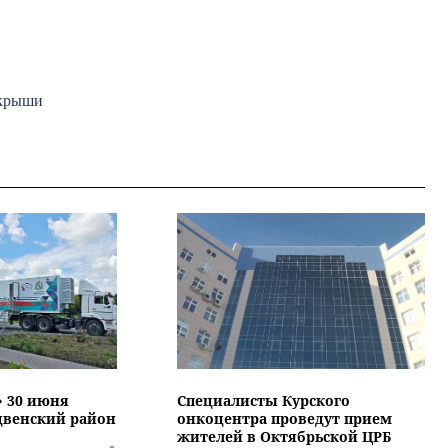
 крыши
» 30 июня
Специалисты Курского
двенский район
онкоцентра проведут прием
жителей в Октябрьской ЦРБ