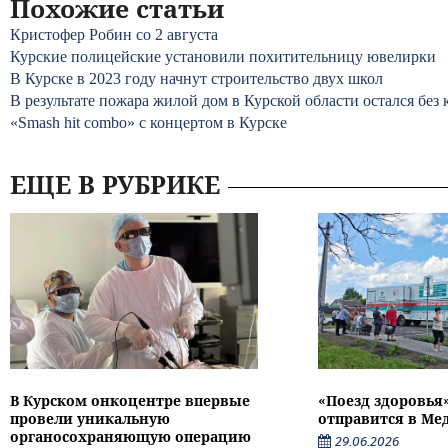
Похожие статьи
Кристофер Робин со 2 августа
Курские полицейские установили похитительницу ювелирки
В Курске в 2023 году начнут строительство двух школ
В результате пожара жилой дом в Курской области остался без
«Smash hit combo» с концертом в Курске
ЕЩЕ В РУБРИКЕ
В Курском онкоцентре впервые
«Поезд здоровья
провели уникальную
отправится в Ме
органосохраняющую операцию
29.06.2026