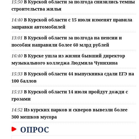
15:50
В Курской области за полгода снизились темпы
строительства жилья
14:40
В Курской области с 15 июля изменят правила
заправки автомобилей
13:01
В Курской области за полгода на пенсии и
пособия направили более 60 млрд рублей
16:40
В Курске ушла из жизни бывший директор
музыкального колледжа Людмила Чунихина
15:33
В Курской области 44 выпускника сдали ЕГЭ на
100 баллов
15:13
В Курской области 14 июля пройдут дожди с
грозами
14:52
Из курских парков и скверов вывезли более
300 мешков мусора
ОПРОС