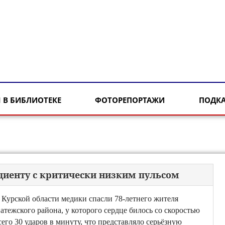
 В БИБЛИОТЕКЕ
ФОТОРЕПОРТАЖИ
ПОДК
циенту с критически низким пульсом
 Курской области медики спасли 78-летнего жителя
атежского района, у которого сердце билось со скоростью
сего 30 ударов в минуту, что представляло серьёзную