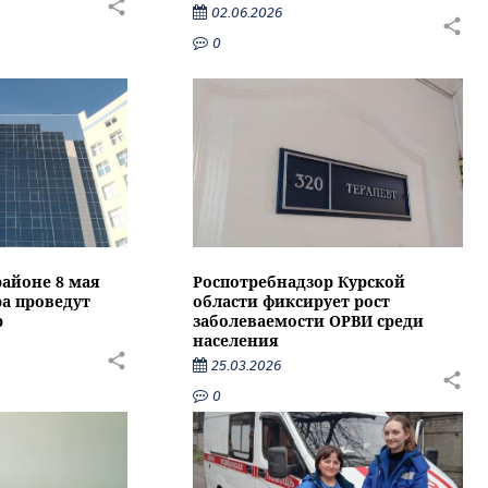
02.06.2026
0
районе 8 мая
Роспотребнадзор Курской
а проведут
области фиксирует рост
р
заболеваемости ОРВИ среди
населения
25.03.2026
0