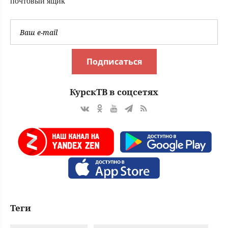
почтовый ящик
Подписаться
КурскТВ в соцсетях
Теги