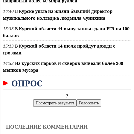
направили более 60 млрд рублей
16:40
В Курске ушла из жизни бывший директор
музыкального колледжа Людмила Чунихина
15:33
В Курской области 44 выпускника сдали ЕГЭ на 100
баллов
15:13
В Курской области 14 июля пройдут дожди с
грозами
14:52
Из курских парков и скверов вывезли более 300
мешков мусора
ОПРОС
?
ПОСЛЕДНИЕ КОММЕНТАРИИ