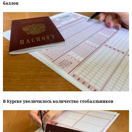
баллов
В Курске увеличилось количество стобалльников