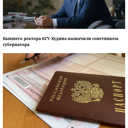
Бывшего ректора КГУ Худина назначили советником
губернатора