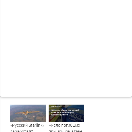
«Русский Starlink»
Число погибших
заработал?
при ночной атаке