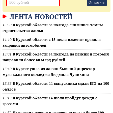
Отправить
ЛЕНТА НОВОСТЕЙ
15:50
В Курской области за полгода снизились темпы
строительства жилья
14:40
В Курской области с 15 июля изменят правила
заправки автомобилей
13:01
В Курской области за полгода на пенсии и пособия
направили более 60 млрд рублей
16:40
В Курске ушла из жизни бывший директор
музыкального колледжа Людмила Чунихина
15:33
В Курской области 44 выпускника сдали ЕГЭ на 100
баллов
15:13
В Курской области 14 июля пройдут дожди с
грозами
14:52
Из курских парков и скверов вывезли более 300