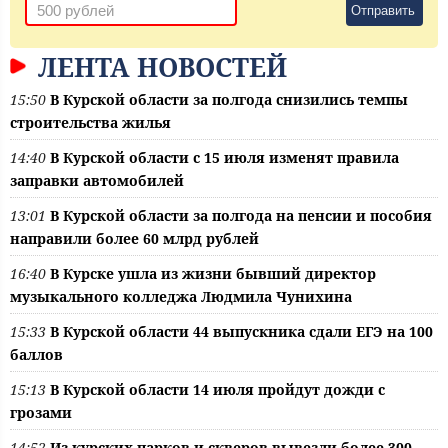
Отправить
ЛЕНТА НОВОСТЕЙ
15:50
В Курской области за полгода снизились темпы
строительства жилья
14:40
В Курской области с 15 июля изменят правила
заправки автомобилей
13:01
В Курской области за полгода на пенсии и пособия
направили более 60 млрд рублей
16:40
В Курске ушла из жизни бывший директор
музыкального колледжа Людмила Чунихина
15:33
В Курской области 44 выпускника сдали ЕГЭ на 100
баллов
15:13
В Курской области 14 июля пройдут дожди с
грозами
14:52
Из курских парков и скверов вывезли более 300