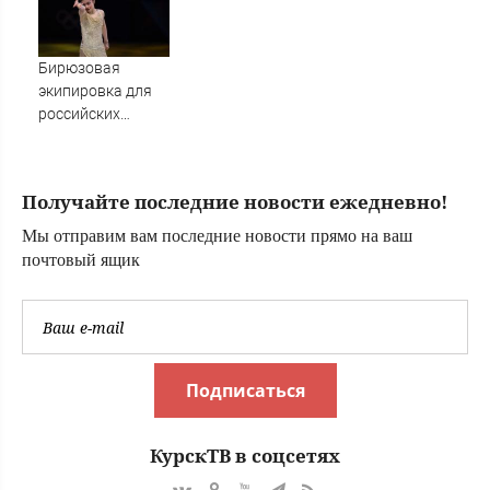
помощи и
центров за
полицейским
кибермошенничество
Бирюзовая
экипировка для
российских
фигуристов в
нейтральном
статусе ISU
Получайте последние новости ежедневно!
Мы отправим вам последние новости прямо на ваш
почтовый ящик
Подписаться
КурскТВ в соцсетях