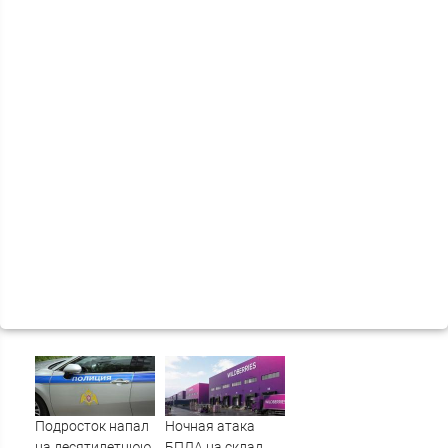
Подросток напал
Ночная атака
на десятилетнюю
БПЛА на склад