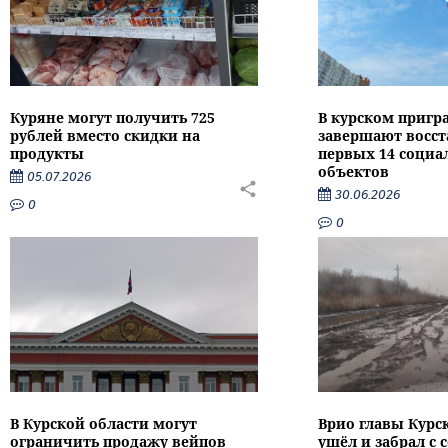
Куряне могут получить 725
В курском пригр
рублей вместо скидки на
завершают восс
продукты
первых 14 соци
объектов
05.07.2026
30.06.2026
0
0
В Курской области могут
Врио главы Курс
ограничить продажу вейпов
ушёл и забрал с 