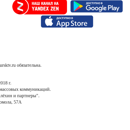
sktv.ru обязательна.
018 г.
 массовых коммуникаций.
лёхин и партнеры".
сомола, 57А