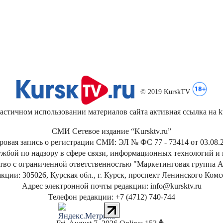
© 2019 KurskTV
стичном использовании материалов сайта активная ссылка на kur
СМИ Сетевое издание “Kursktv.ru”
ровая запись о регистрации СМИ: ЭЛ № ФС 77 - 73414 от 03.08.2
жбой по надзору в сфере связи, информационных технологий и
тво с ограниченной ответственностью "Маркетинговая группа А
кции: 305026, Курская обл., г. Курск, проспект Ленинского Ком
Адрес электронной почты редакции: info@kursktv.ru
Телефон редакции: +7 (4712) 740-744