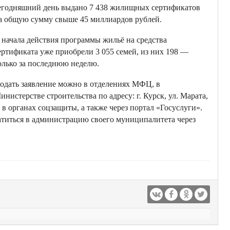
егодняшний день выдано 7 438 жилищных сертификатов
а общую сумму свыше 45 миллиардов рублей.
 начала действия программы жильё на средства
ертификата уже приобрели 3 055 семей, из них 198 —
олько за последнюю неделю.
одать заявление можно в отделениях МФЦ, в
инистерстве строительства по адресу: г. Курск, ул. Марата,
, в органах соцзащиты, а также через портал «Госуслуги».
атиться в администрацию своего муниципалитета через