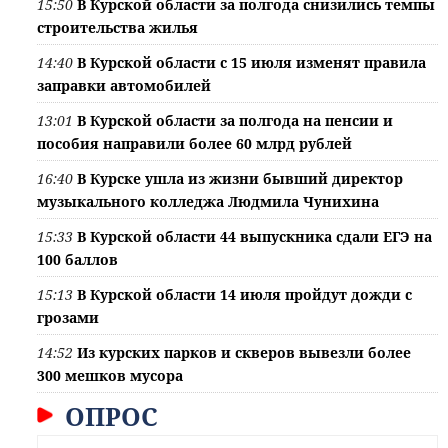
15:50
В Курской области за полгода снизились темпы
строительства жилья
14:40
В Курской области с 15 июля изменят правила
заправки автомобилей
13:01
В Курской области за полгода на пенсии и
пособия направили более 60 млрд рублей
16:40
В Курске ушла из жизни бывший директор
музыкального колледжа Людмила Чунихина
15:33
В Курской области 44 выпускника сдали ЕГЭ на
100 баллов
15:13
В Курской области 14 июля пройдут дожди с
грозами
14:52
Из курских парков и скверов вывезли более
300 мешков мусора
ОПРОС