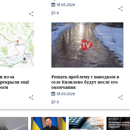
18.05.2026
0
и из-за
Решать проблему с паводком в
ерекрыли ещё
селе Кизилово будут после его
роги
окончания
18.03.2026
0