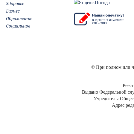
Здоровье
Бизнес
Образование
Социальное
© При полном или ча
Реест
Выдано Федеральной слу
Учредитель: Общес
Адрес реда