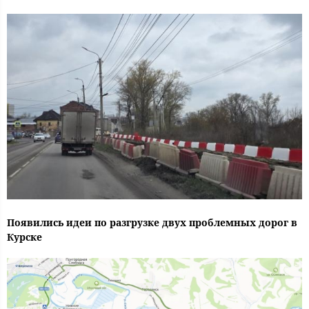
Появились идеи по разгрузке двух проблемных дорог в
Курске