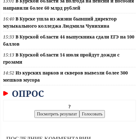
13:01
В Курской области за полгода на пенсии и пособия
направили более 60 млрд рублей
16:40
В Курске ушла из жизни бывший директор
музыкального колледжа Людмила Чунихина
15:33
В Курской области 44 выпускника сдали ЕГЭ на 100
баллов
15:13
В Курской области 14 июля пройдут дожди с
грозами
14:52
Из курских парков и скверов вывезли более 300
мешков мусора
ОПРОС
?
ПОСЛЕДНИЕ КОММЕНТАРИИ