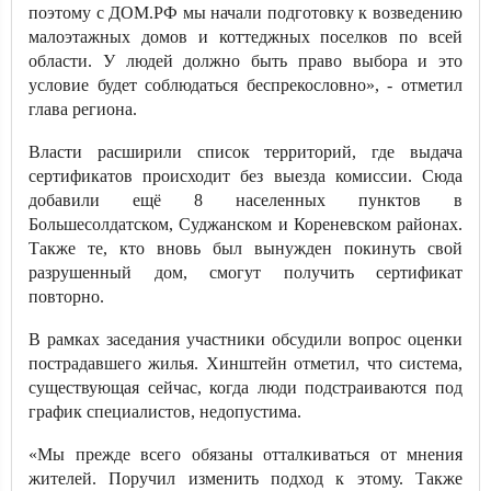
поэтому с ДОМ.РФ мы начали подготовку к возведению
малоэтажных домов и коттеджных поселков по всей
области. У людей должно быть право выбора и это
условие будет соблюдаться беспрекословно», - отметил
глава региона.
Власти расширили список территорий, где выдача
сертификатов происходит без выезда комиссии. Сюда
добавили ещё 8 населенных пунктов в
Большесолдатском, Суджанском и Кореневском районах.
Также те, кто вновь был вынужден покинуть свой
разрушенный дом, смогут получить сертификат
повторно.
В рамках заседания участники обсудили вопрос оценки
пострадавшего жилья. Хинштейн отметил, что система,
существующая сейчас, когда люди подстраиваются под
график специалистов, недопустима.
«Мы прежде всего обязаны отталкиваться от мнения
жителей. Поручил изменить подход к этому. Также