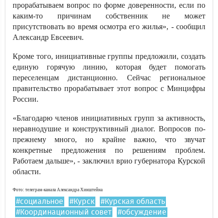
прорабатываем вопрос по форме доверенности, если по
каким-то причинам собственник не может
присутствовать во время осмотра его жилья», - сообщил
Александр Евсеевич.
Кроме того, инициативные группы предложили, создать
единую горячую линию, которая будет помогать
переселенцам дистанционно. Сейчас региональное
правительство прорабатывает этот вопрос с Минцифры
России.
«Благодарю членов инициативных групп за активность,
неравнодушие и конструктивный диалог. Вопросов по-
прежнему много, но крайне важно, что звучат
конкретные предложения по решениям проблем.
Работаем дальше», - заключил врио губернатора Курской
области.
Фото: телеграм-канала Александра Хинштейна
#социальное
#Курск
#Курская область
#Координационный совет
#обсуждение