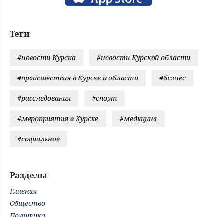
Теги
#новости Курска
#новости Курской области
#происшествия в Курске и области
#бизнес
#расследования
#спорт
#мероприятия в Курске
#медицина
#социальное
Разделы
Главная
Общество
Политика