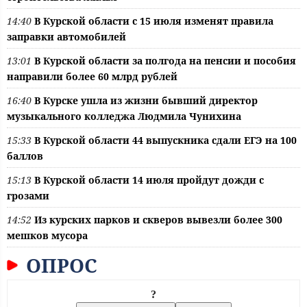
14:40
В Курской области с 15 июля изменят правила
заправки автомобилей
13:01
В Курской области за полгода на пенсии и пособия
направили более 60 млрд рублей
16:40
В Курске ушла из жизни бывший директор
музыкального колледжа Людмила Чунихина
15:33
В Курской области 44 выпускника сдали ЕГЭ на 100
баллов
15:13
В Курской области 14 июля пройдут дожди с
грозами
14:52
Из курских парков и скверов вывезли более 300
мешков мусора
ОПРОС
?