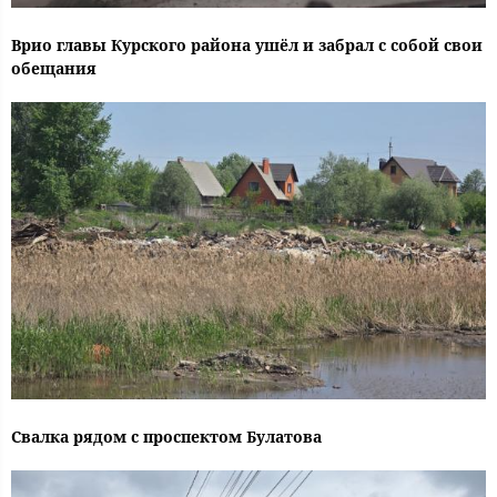
Врио главы Курского района ушёл и забрал с собой свои
обещания
Свалка рядом с проспектом Булатова