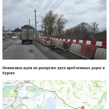
Появились идеи по разгрузке двух проблемных дорог в
Курске