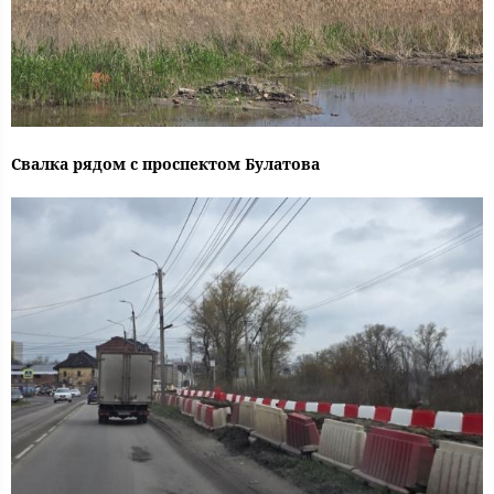
Свалка рядом с проспектом Булатова