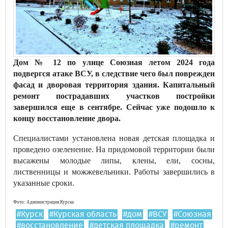
Дом № 12 по улице Союзная летом 2024 года
подвергся атаке ВСУ, в следствие чего был поврежден
фасад и дворовая территория здания. Капитальный
ремонт пострадавших участков постройки
завершился еще в сентябре. Сейчас уже подошло к
концу восстановление двора.
Специалистами установлена новая детская площадка и
проведено озеленение. На придомовой территории были
высажены молодые липы, клены, ели, сосны,
лиственницы и можжевельники. Работы завершились в
указанные сроки.
Фото: Администрация Курска
#Курск
#Курская область
#дом
#ВСУ
#Союзная
#восстановление
#детская площадка
#ремонт