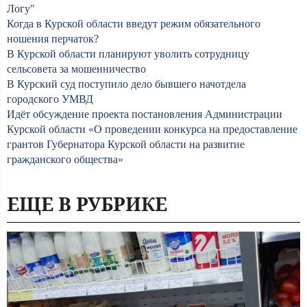
Логу"
Когда в Курской области введут режим обязательного
ношения перчаток?
В Курской области планируют уволить сотрудницу
сельсовета за мошенничество
В Курский суд поступило дело бывшего начотдела
городского УМВД
Идёт обсуждение проекта постановления Администрации
Курской области «О проведении конкурса на предоставление
грантов Губернатора Курской области на развитие
гражданского общества»
ЕЩЕ В РУБРИКЕ