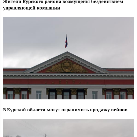
Жители Курского района возмущены бездействием
управляющей компании
В Курской области могут ограничить продажу вейпов