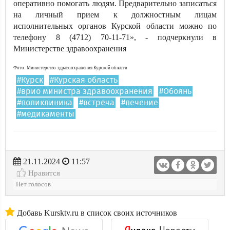
оперативно помогать людям. Предварительно записаться
на личный прием к должностным лицам
исполнительных органов Курской области можно по
телефону 8 (4712) 70-11-71», - подчеркнули в
Министерстве здравоохранения
Фото: Министерство здравоохранения Курской области
#Курск
#Курская область
#врио министра здравоохранения
#Обоянь
#поликлиника
#встреча
#лечение
#медикаменты
21.11.2024
11:57
Нравится
Нет голосов
Добавь Kursktv.ru в список своих источников