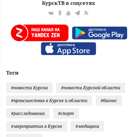
КурскТВ в соцсетях
Теги
#новости Курска
#новости Курской области
#происшествия в Курске и области
#бизнес
#расследования
#спорт
#мероприятия в Курске
#медицина