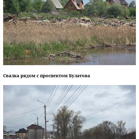
Свалка рядом с проспектом Булатова