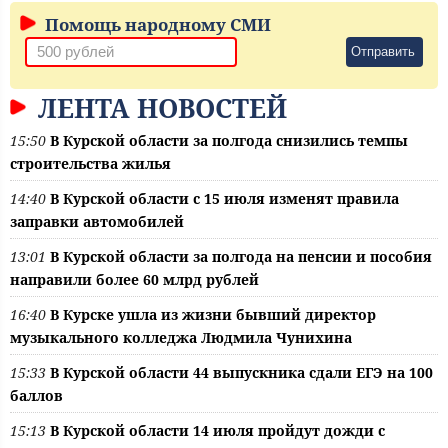
Помощь народному СМИ
Отправить
ЛЕНТА НОВОСТЕЙ
15:50
В Курской области за полгода снизились темпы
строительства жилья
14:40
В Курской области с 15 июля изменят правила
заправки автомобилей
13:01
В Курской области за полгода на пенсии и пособия
направили более 60 млрд рублей
16:40
В Курске ушла из жизни бывший директор
музыкального колледжа Людмила Чунихина
15:33
В Курской области 44 выпускника сдали ЕГЭ на 100
баллов
15:13
В Курской области 14 июля пройдут дожди с