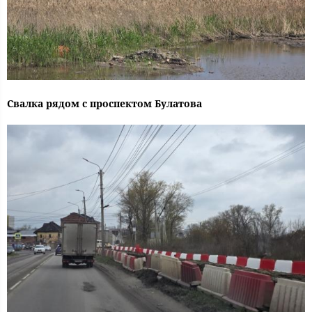
Свалка рядом с проспектом Булатова