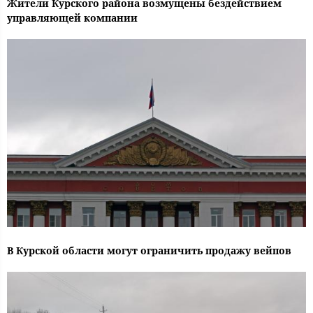
Жители Курского района возмущены бездействием
управляющей компании
В Курской области могут ограничить продажу вейпов