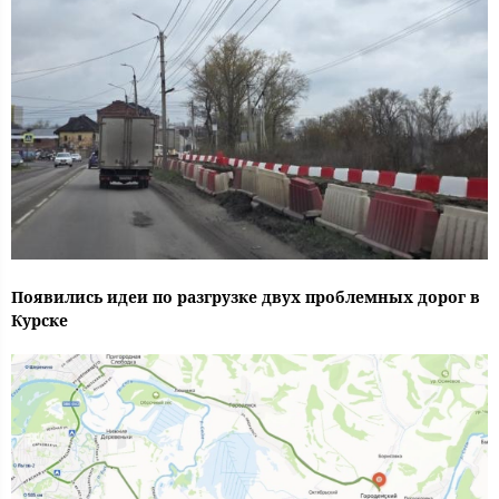
Появились идеи по разгрузке двух проблемных дорог в
Курске