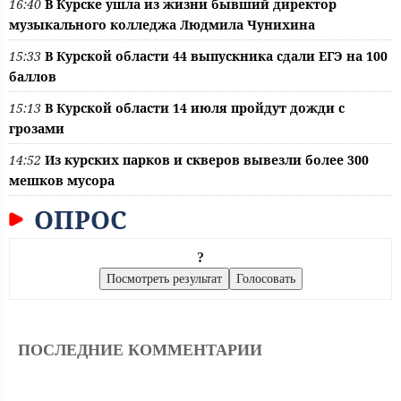
16:40
В Курске ушла из жизни бывший директор
музыкального колледжа Людмила Чунихина
15:33
В Курской области 44 выпускника сдали ЕГЭ на 100
баллов
15:13
В Курской области 14 июля пройдут дожди с
грозами
14:52
Из курских парков и скверов вывезли более 300
мешков мусора
ОПРОС
?
ПОСЛЕДНИЕ КОММЕНТАРИИ