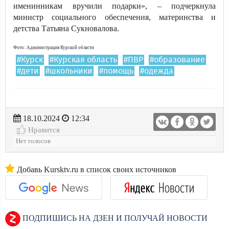
именинникам вручили подарки», – подчеркнула
министр социального обеспечения, материнства и
детства Татьяна Сукновалова.
Фото: Администрация Курской области
#Курск
#Курская область
#ПВР
#образование
#дети
#школьники
#помощь
#одежда
18.10.2024
12:34
Нравится
Нет голосов
Добавь Kursktv.ru в список своих источников
ПОДПИШИСЬ НА ДЗЕН И ПОЛУЧАЙ НОВОСТИ