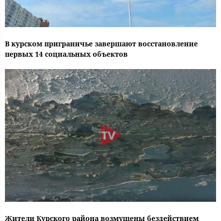
В курском приграничье завершают восстановление
первых 14 социальных объектов
Жители Курского района возмущены бездействием