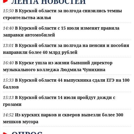
ЛЕНТА НОВОСТЕЙ
15:50
В Курской области за полгода снизились темпы
строительства жилья
14:40
В Курской области с 15 июля изменят правила
заправки автомобилей
13:01
В Курской области за полгода на пенсии и пособия
направили более 60 млрд рублей
16:40
В Курске ушла из жизни бывший директор
музыкального колледжа Людмила Чунихина
15:33
В Курской области 44 выпускника сдали ЕГЭ на 100
баллов
15:13
В Курской области 14 июля пройдут дожди с
грозами
14:52
Из курских парков и скверов вывезли более 300
мешков мусора