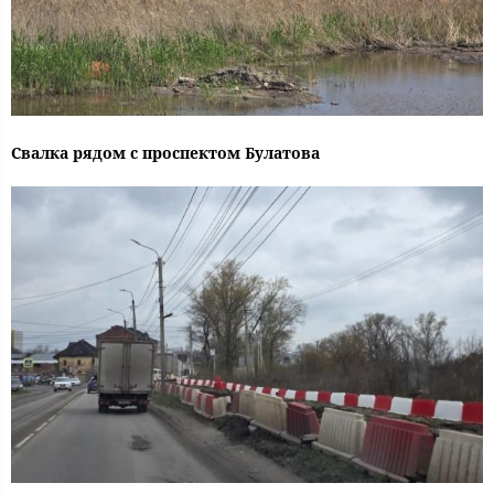
Свалка рядом с проспектом Булатова