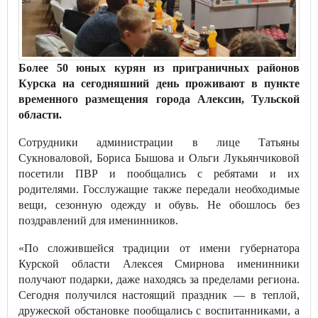
Более 50 юных курян из приграничных районов
Курска на сегодняшний день проживают в пункте
временного размещения города Алексин, Тульской
области.
Сотрудники администрации в лице Татьяны
Сукноваловой, Бориса Бышова и Ольги Лукьянчиковой
посетили ПВР и пообщались с ребятами и их
родителями. Госслужащие также передали необходимые
вещи, сезонную одежду и обувь. Не обошлось без
поздравлений для именинников.
«По сложившейся традиции от имени губернатора
Курской области Алексея Смирнова именинники
получают подарки, даже находясь за пределами региона.
Сегодня получился настоящий праздник — в теплой,
дружеской обстановке пообщались с воспитанниками, а