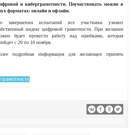
ифровой и киберграмотности. Поучаствовать можно в
вух форматах: онлайн и офлайн.
о завершении испытаний все участники узнают
обственный индекс цифровой грамотности. При желании
ожно будет провести работу над ошибками, которая
ройдет с 29 по 10 ноября.
олее подробная информация для желающих принять
рграмотность