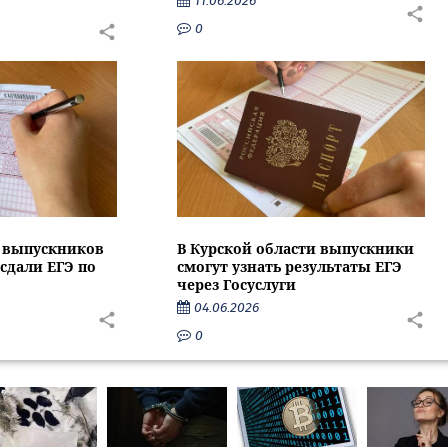
11.06.2026
0
и выпускников
В Курской области выпускники
сдали ЕГЭ по
смогут узнать результаты ЕГЭ
через Госуслуги
04.06.2026
0