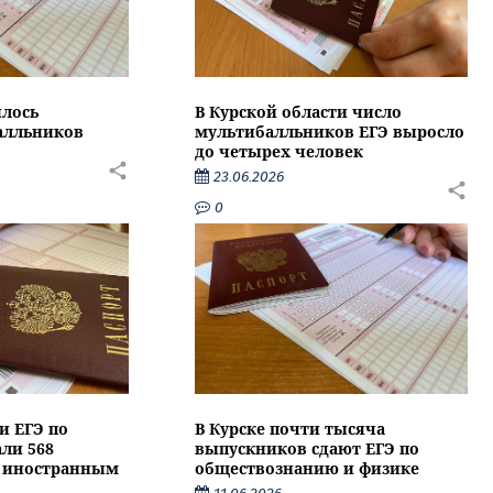
илось
В Курской области число
алльников
мультибалльников ЕГЭ выросло
до четырех человек
23.06.2026
0
и ЕГЭ по
В Курске почти тысяча
ли 568
выпускников сдают ЕГЭ по
о иностранным
обществознанию и физике