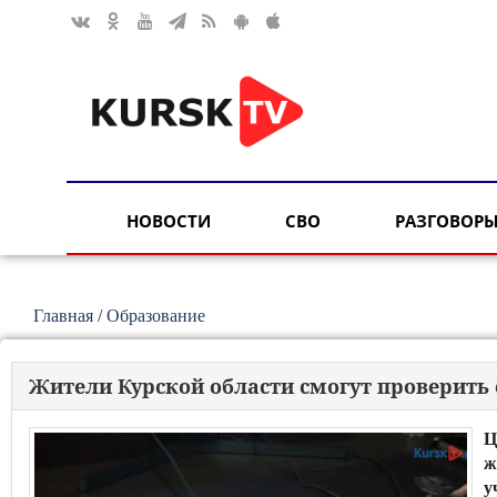
НОВОСТИ
СВО
РАЗГОВОРЫ
Главная
/
Образование
Жители Курской области смогут проверить
Ц
ж
у