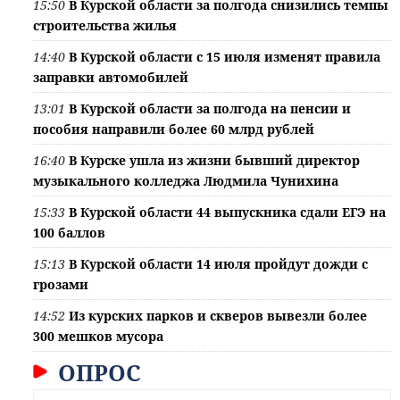
15:50
В Курской области за полгода снизились темпы
строительства жилья
14:40
В Курской области с 15 июля изменят правила
заправки автомобилей
13:01
В Курской области за полгода на пенсии и
пособия направили более 60 млрд рублей
16:40
В Курске ушла из жизни бывший директор
музыкального колледжа Людмила Чунихина
15:33
В Курской области 44 выпускника сдали ЕГЭ на
100 баллов
15:13
В Курской области 14 июля пройдут дожди с
грозами
14:52
Из курских парков и скверов вывезли более
300 мешков мусора
ОПРОС