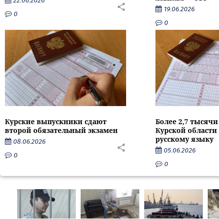
22.06.2026
19.06.2026
0
0
Курские выпускники сдают
Более 2,7 тысяч
второй обязательный экзамен
Курской области 
русскому языку
08.06.2026
05.06.2026
0
0