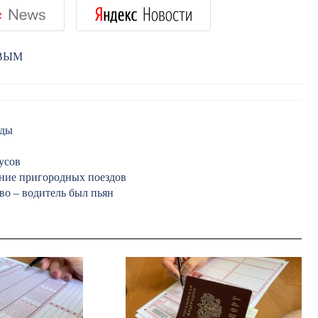
РВЫМ
оды
усов
ние пригородных поездов
во – водитель был пьян