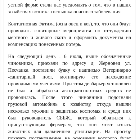
устной форме стали нас уведомлять о том, что в наших
хозяйствах возникла вспышка опасного заболевания.
Контагиозная Эктима (оспа овец и коз), то, что они будут
проводить санитарные мероприятия по отчуждению
мертвого и живого скота и оформлять документы на
компенсацию понесенных потерь.
На следующий день - 6 июля, выше обозначенные
чиновники, приехали по адресу д. Жерновец ул.
Песчанка, поставили будку с надписью Ветеринарно
-санитарный пост, мотивирую его нахождение
проводимыми учениями. При этом дизбарьер установлен
не был и обработка автотранспортных средств не
проводилась. После этого чиновники подогнали
грузовой автомобиль к хозяйству, откуда вышли
несколько мужчин в защитных костюмах и среди них
был руководитель СББЖ., который обратился к
присутствующим фермерам, что они хотят изъять
животных для дальнейшей утилизации. На просьбу
показать постановление, на основании которого будет