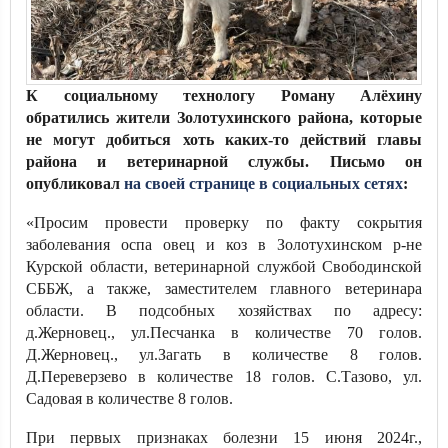
К социальному технологу Роману Алёхину
обратились жители Золотухинского района, которые
не могут добиться хоть каких-то действий главы
района и ветеринарной службы. Письмо он
опубликовал
на своей странице в социальных сетях
:
«Просим провести проверку по факту сокрытия
заболевания оспа овец и коз в Золотухинском р-не
Курской области, ветеринарной службой Свободинской
СББЖ, а также, заместителем главного ветеринара
области. В подсобных хозяйствах по адресу:
д.Жерновец., ул.Песчанка в количестве 70 голов.
Д.Жерновец., ул.Загать в количестве 8 голов.
Д.Переверзево в количестве 18 голов. С.Тазово, ул.
Садовая в количестве 8 голов.
При первых признаках болезни 15 июня 2024г.,