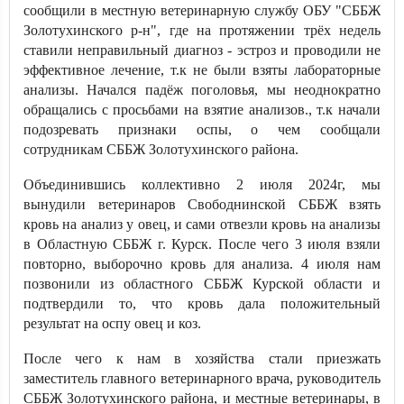
сообщили в местную ветеринарную службу ОБУ "СББЖ
Золотухинского р-н", где на протяжении трёх недель
ставили неправильный диагноз - эстроз и проводили не
эффективное лечение, т.к не были взяты лабораторные
анализы. Начался падёж поголовья, мы неоднократно
обращались с просьбами на взятие анализов., т.к начали
подозревать признаки оспы, о чем сообщали
сотрудникам СББЖ Золотухинского района.
Объединившись коллективно 2 июля 2024г, мы
вынудили ветеринаров Свободнинской СББЖ взять
кровь на анализ у овец, и сами отвезли кровь на анализы
в Областную СББЖ г. Курск. После чего 3 июля взяли
повторно, выборочно кровь для анализа. 4 июля нам
позвонили из областного СББЖ Курской области и
подтвердили то, что кровь дала положительный
результат на оспу овец и коз.
После чего к нам в хозяйства стали приезжать
заместитель главного ветеринарного врача, руководитель
СББЖ Золотухинского района, и местные ветеринары, в