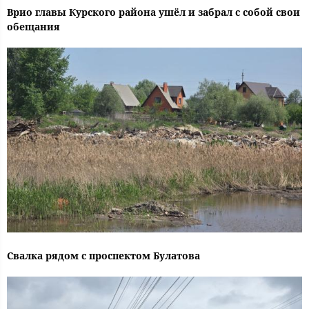
Врио главы Курского района ушёл и забрал с собой свои
обещания
Свалка рядом с проспектом Булатова