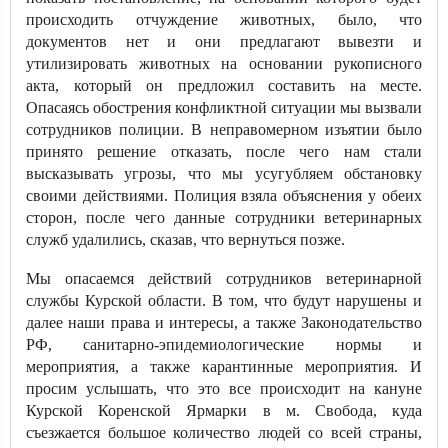
происходить отчуждение животных, было, что
документов нет и они предлагают вывезти и
утилизировать животных на основании рукописного
акта, который он предложил составить на месте.
Опасаясь обострения конфликтной ситуации мы вызвали
сотрудников полиции. В неправомерном изъятии было
принято решение отказать, после чего нам стали
высказывать угрозы, что мы усугубляем обстановку
своими действиями. Полиция взяла объяснения у обеих
сторон, после чего данные сотрудники ветеринарных
служб удалились, сказав, что вернуться позже.
Мы опасаемся действий сотрудников ветеринарной
службы Курской области. В том, что будут нарушены и
далее наши права и интересы, а также Законодательство
РФ, санитарно-эпидемиологические нормы и
мероприятия, а также карантинные мероприятия. И
просим услышать, что это все происходит на кануне
Курской Коренской Ярмарки в м. Свобода, куда
съезжается большое количество людей со всей страны,