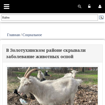
Главная
/
Социальное
В Золотухинском районе скрывали
заболевание животных оспой