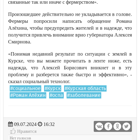
связанные так или иначе с фермерством».
Произошедшее действительно не укладывается в голове.
Фермеры попросили написать обращение Романа
Алёхина, чтобы предупредить жителей и в надежде, что
получится привлечь внимание врио губернатора Алексея
Смирнова.
«Понимая недавний результат по ситуации с землей в
Курске, что вы можете прочитать в ленте ниже, есть
надежда, что Алексей Борисович вникнет и в эту
проблему и разберется также быстро и эффективно», -
сказал социальный технолог.
#социальное
#Курск
#Курская область
#Роман Алёхин
#оспа
#заболевание
09.07.2024
16:32
Нравится
Нет голосов