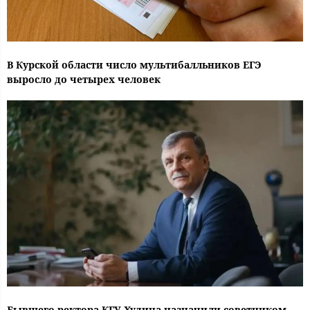
В Курской области число мультибалльников ЕГЭ
выросло до четырех человек
Бывшего ректора КГУ Худина назначили советником