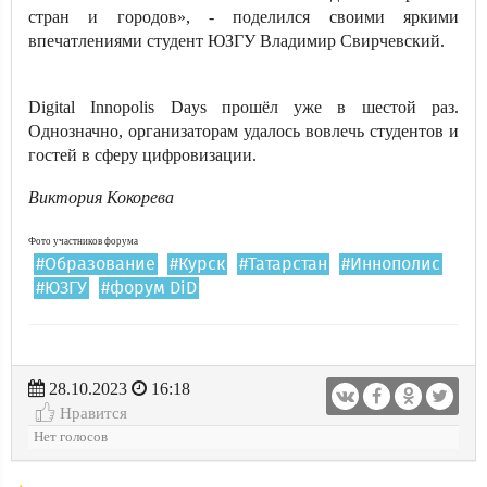
стран и городов», - поделился своими яркими
впечатлениями студент ЮЗГУ Владимир Свирчевский.
Digital Innopolis Days прошёл уже в шестой раз.
Однозначно, организаторам удалось вовлечь студентов и
гостей в сферу цифровизации.
Виктория Кокорева
Фото участников форума
#Образование
#Курск
#Татарстан
#Иннополис
#ЮЗГУ
#форум DiD
28.10.2023
16:18
Нравится
Нет голосов