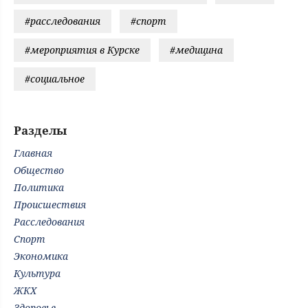
#расследования
#спорт
#мероприятия в Курске
#медицина
#социальное
Разделы
Главная
Общество
Политика
Происшествия
Расследования
Спорт
Экономика
Культура
ЖКХ
Здоровье