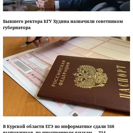
Бывшего ректора КГУ Худина назначили советником
губернатора
В Курской области ЕГЭ по информатике сдали 568
выпускников, по иностранным языкам — 314