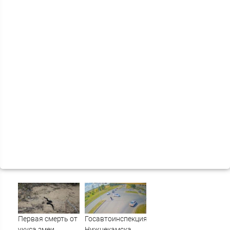
Первая смерть от
Госавтоинспекция
укуса змеи
Нижнекамска