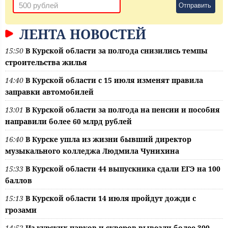
Отправить
ЛЕНТА НОВОСТЕЙ
15:50
В Курской области за полгода снизились темпы
строительства жилья
14:40
В Курской области с 15 июля изменят правила
заправки автомобилей
13:01
В Курской области за полгода на пенсии и пособия
направили более 60 млрд рублей
16:40
В Курске ушла из жизни бывший директор
музыкального колледжа Людмила Чунихина
15:33
В Курской области 44 выпускника сдали ЕГЭ на 100
баллов
15:13
В Курской области 14 июля пройдут дожди с
грозами
14:52
Из курских парков и скверов вывезли более 300